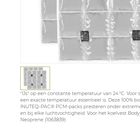
"IJs" op een constante temperatuur van 24 °C. Voor 
een exacte temperatuur essentieel is. Deze 100% b
INUTEQ‑PAC® PCM‑packs presteren onder extrem
en bij elke luchtvochtigheid. Voor het koelvest Bod
Neoprene (1063839).