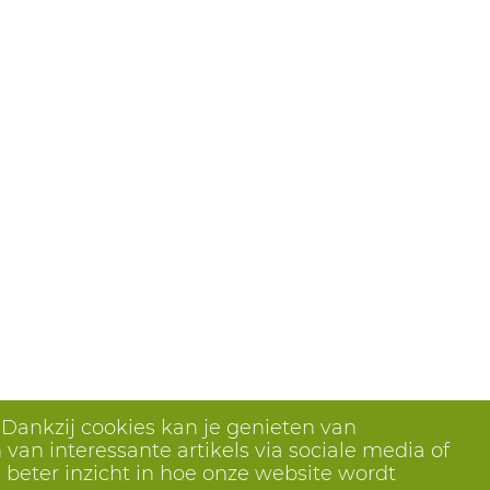
 Dankzij cookies kan je genieten van
van interessante artikels via sociale media of
 beter inzicht in hoe onze website wordt