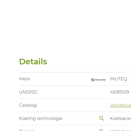
Details
Merk
INUTEQ
UNSPSC
46181509
Catalogi
Vandeput
Koeling technologie
Koelpack