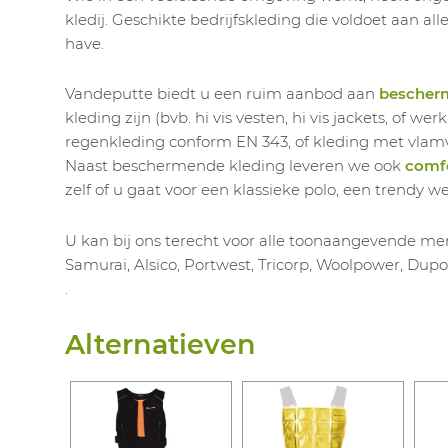
kledij. Geschikte bedrijfskleding die voldoet aan al
have.
Vandeputte biedt u een ruim aanbod aan
bescher
kleding zijn (bvb. hi vis vesten, hi vis jackets, of 
regenkleding conform EN 343, of kleding met vla
Naast beschermende kleding leveren we ook
comfo
zelf of u gaat voor een klassieke polo, een trendy w
U kan bij ons terecht voor alle toonaangevende mer
Samurai, Alsico, Portwest, Tricorp, Woolpower, Dupo
.
Alternatieven