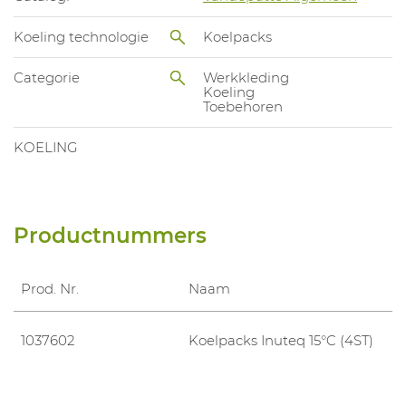
Koeling technologie
Koelpacks
Categorie
Werkkleding
Koeling
Toebehoren
KOELING
Productnummers
Prod. Nr.
Naam
1037602
Koelpacks Inuteq 15°C (4ST)