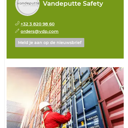
Vandeputte Safety
+32 3 820 98 60
orders@vdp.com
Meld je aan op de nieuwsbrief