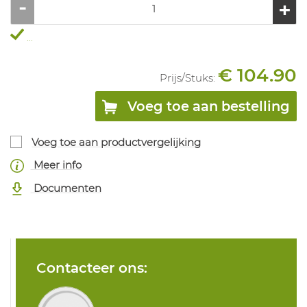
...
€ 104.90
Prijs/
Stuks
:
Voeg toe aan bestelling
Voeg toe aan productvergelijking
Meer info
Documenten
Contacteer ons: