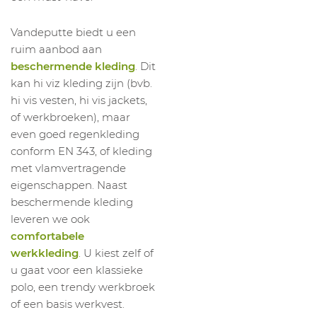
Vandeputte biedt u een
ruim aanbod aan
beschermende kleding
. Dit
kan hi viz kleding zijn (bvb.
hi vis vesten, hi vis jackets,
of werkbroeken), maar
even goed regenkleding
conform EN 343, of kleding
met vlamvertragende
eigenschappen. Naast
beschermende kleding
leveren we ook
comfortabele
werkkleding
. U kiest zelf of
u gaat voor een klassieke
polo, een trendy werkbroek
of een basis werkvest.