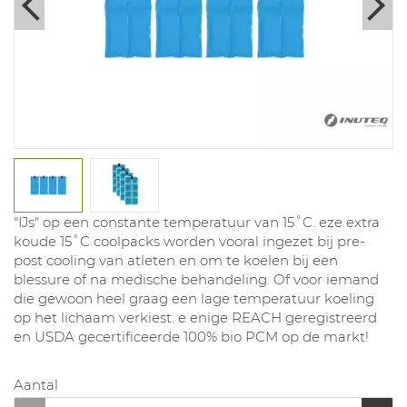
"IJs" op een constante temperatuur van 15˚C. eze extra
koude 15˚C coolpacks worden vooral ingezet bij pre-
post cooling van atleten en om te koelen bij een
blessure of na medische behandeling. Of voor iemand
die gewoon heel graag een lage temperatuur koeling
op het lichaam verkiest. e enige REACH geregistreerd
en USDA gecertificeerde 100% bio PCM op de markt!
Aantal