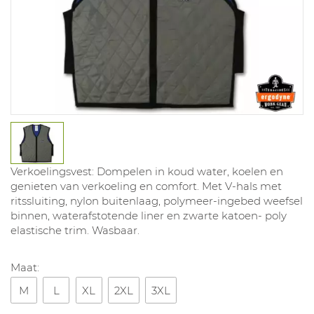
Verkoelingsvest: Dompelen in koud water, koelen en
genieten van verkoeling en comfort. Met V-hals met
ritssluiting, nylon buitenlaag, polymeer-ingebed weefsel
binnen, waterafstotende liner en zwarte katoen- poly
elastische trim. Wasbaar.
Maat:
M
L
XL
2XL
3XL