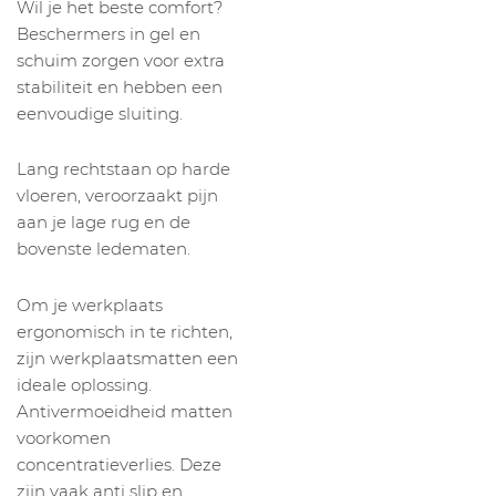
Wil je het beste comfort?
Beschermers in gel en
schuim zorgen voor extra
stabiliteit en hebben een
eenvoudige sluiting.
Lang rechtstaan op harde
vloeren, veroorzaakt pijn
aan je lage rug en de
bovenste ledematen.
Om je werkplaats
ergonomisch in te richten,
zijn werkplaatsmatten een
ideale oplossing.
Antivermoeidheid matten
voorkomen
concentratieverlies. Deze
zijn vaak anti slip en