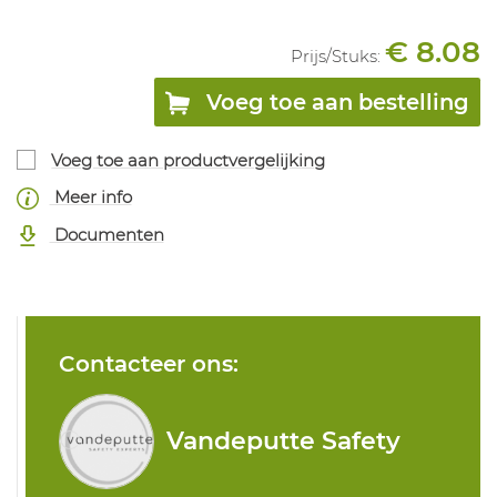
€ 8.08
Prijs/
Stuks
:
Voeg toe aan bestelling
Voeg toe aan productvergelijking
Meer info
Documenten
Contacteer ons:
Vandeputte Safety