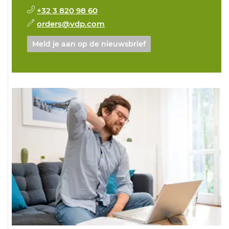
+32 3 820 98 60
orders@vdp.com
Meld je aan op de nieuwsbrief