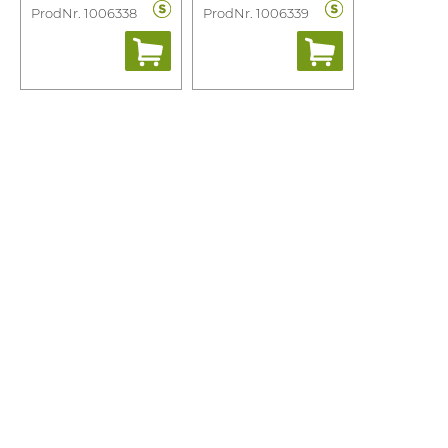
ProdNr. 1006338
ProdNr. 1006339