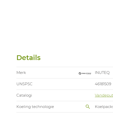
Details
Merk
INUTEQ
UNSPSC
46181509
Catalogi
Vandeput
Koeling technologie
Koelpack