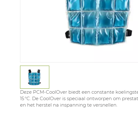
Deze PCM‑CoolOver biedt een constante koelings
15 °C. De CoolOver is speciaal ontworpen om prestat
en het herstel na inspanning te versnellen.