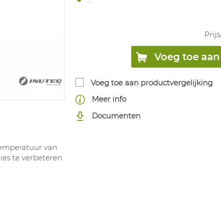
...
Prijs
Voeg toe aan 
Voeg toe aan productvergelijking
Meer info
Documenten
temperatuur van
ies te verbeteren