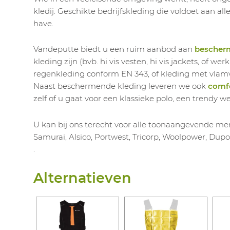
kledij. Geschikte bedrijfskleding die voldoet aan al
have.
Vandeputte biedt u een ruim aanbod aan
bescher
kleding zijn (bvb. hi vis vesten, hi vis jackets, of 
regenkleding conform EN 343, of kleding met vla
Naast beschermende kleding leveren we ook
comfo
zelf of u gaat voor een klassieke polo, een trendy w
U kan bij ons terecht voor alle toonaangevende mer
Samurai, Alsico, Portwest, Tricorp, Woolpower, Dupo
.
Alternatieven