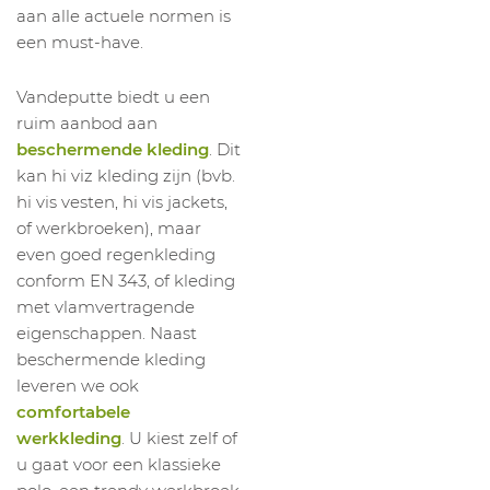
aan alle actuele normen is
een must-have.
Vandeputte biedt u een
ruim aanbod aan
beschermende kleding
. Dit
kan hi viz kleding zijn (bvb.
hi vis vesten, hi vis jackets,
of werkbroeken), maar
even goed regenkleding
conform EN 343, of kleding
met vlamvertragende
eigenschappen. Naast
beschermende kleding
leveren we ook
comfortabele
werkkleding
. U kiest zelf of
u gaat voor een klassieke