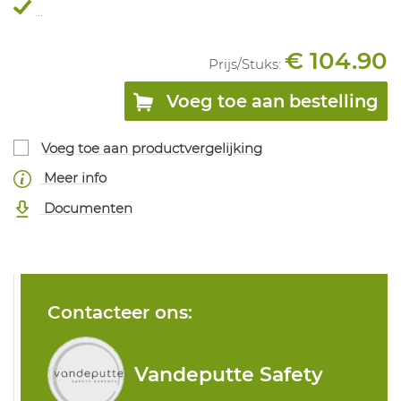
...
€ 104.90
Prijs/
Stuks
:
Voeg toe aan bestelling
Voeg toe aan productvergelijking
Meer info
Documenten
Contacteer ons:
Vandeputte Safety