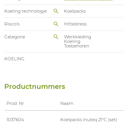
Koeling technologie
Koelpacks
Risico's
Hittestress
Categorie
Werkkleding
Koeling
Toebehoren
KOELING
Productnummers
Prod. Nr.
Naam
1037604
Koelpacks Inuteq 21°C (set)