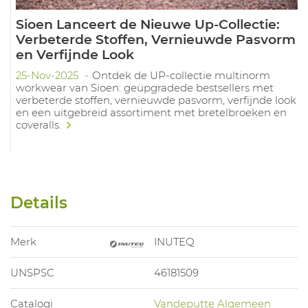
Sioen Lanceert de Nieuwe Up-Collectie:
Verbeterde Stoffen, Vernieuwde Pasvorm
en Verfijnde Look
25-Nov-2025
Ontdek de UP-collectie multinorm
workwear van Sioen: geüpgradede bestsellers met
verbeterde stoffen, vernieuwde pasvorm, verfijnde look
en een uitgebreid assortiment met bretelbroeken en
coveralls.
Details
Merk
INUTEQ
UNSPSC
46181509
Catalogi
Vandeputte Algemeen