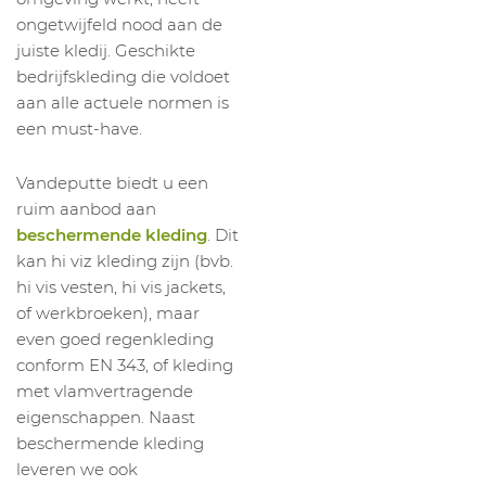
ongetwijfeld nood aan de
juiste kledij. Geschikte
bedrijfskleding die voldoet
aan alle actuele normen is
een must-have.
Vandeputte biedt u een
ruim aanbod aan
beschermende kleding
. Dit
kan hi viz kleding zijn (bvb.
hi vis vesten, hi vis jackets,
of werkbroeken), maar
even goed regenkleding
conform EN 343, of kleding
met vlamvertragende
eigenschappen. Naast
beschermende kleding
leveren we ook