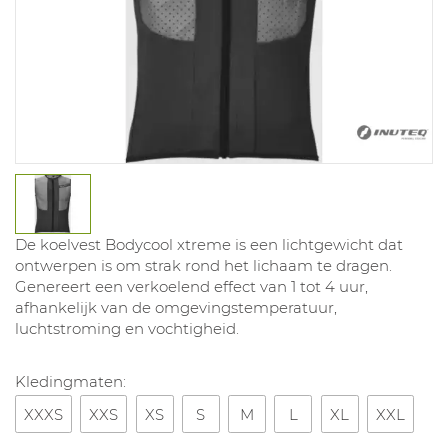
De koelvest Bodycool xtreme is een lichtgewicht dat
ontwerpen is om strak rond het lichaam te dragen.
Genereert een verkoelend effect van 1 tot 4 uur,
afhankelijk van de omgevingstemperatuur,
luchtstroming en vochtigheid.
Kledingmaten:
XXXS
XXS
XS
S
M
L
XL
XXL