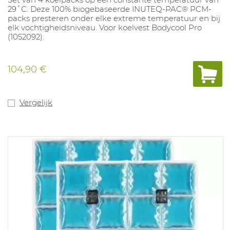
29˚C. Deze 100% biogebaseerde INUTEQ-PAC® PCM-
packs presteren onder elke extreme temperatuur en bij
elk vochtigheidsniveau. Voor koelvest Bodycool Pro
(1052092).
104,90 €
Vergelijk