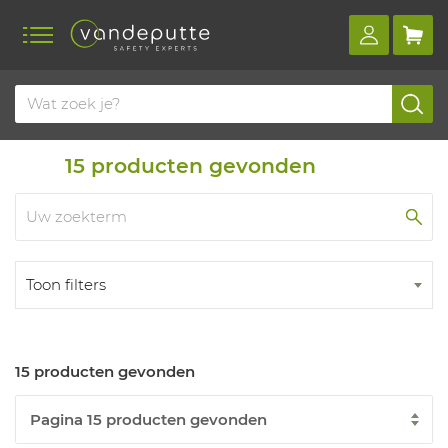
Home
Producten
Hittestress
Koelvesten
15
producten gevonden
Toon filters
15 producten gevonden