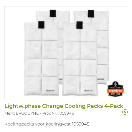
Lightw.phase Change Cooling Packs 4-Pack
Merk: ERGODYNE
ProdNr. 1059946
Koelingpacks voor koelingvest 1059945.