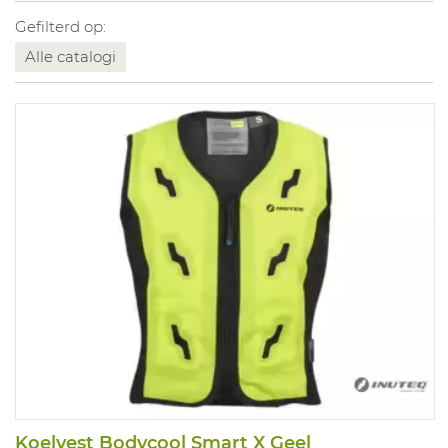
Gefilterd op:
Alle catalogi
Koelvest Bodycool Smart X Geel