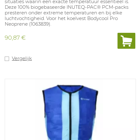
situaties waarin een exacte temperatuur essentieel is.
Deze 100% biogebaseerde INUTEQ‑PAC® PCM‑packs
presteren onder extreme temperaturen en bij elke
luchtvochtigheid. Voor het koelvest Bodycool Pro
Neoprene (1063839).
90,87 €
Vergelijk