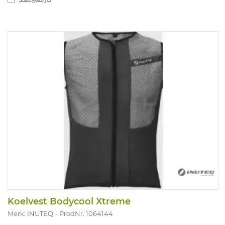
Koelvest Bodycool Xtreme
Merk: INUTEQ
ProdNr. 1064144