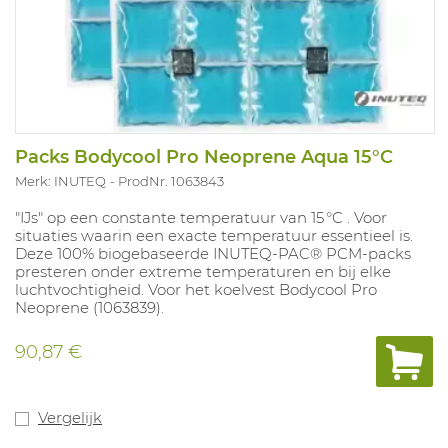
Packs Bodycool Pro Neoprene Aqua 15°C
Merk: INUTEQ
ProdNr. 1063843
"IJs" op een constante temperatuur van 15 °C . Voor
situaties waarin een exacte temperatuur essentieel is.
Deze 100% biogebaseerde INUTEQ‑PAC® PCM‑packs
presteren onder extreme temperaturen en bij elke
luchtvochtigheid. Voor het koelvest Bodycool Pro
Neoprene (1063839).
90,87 €
Vergelijk