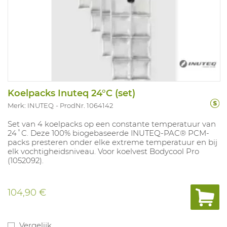
Koelpacks Inuteq 24°C (set)
Merk: INUTEQ
ProdNr. 1064142
Set van 4 koelpacks op een constante temperatuur van
24˚C. Deze 100% biogebaseerde INUTEQ-PAC® PCM-
packs presteren onder elke extreme temperatuur en bij
elk vochtigheidsniveau. Voor koelvest Bodycool Pro
(1052092).
104,90 €
Vergelijk