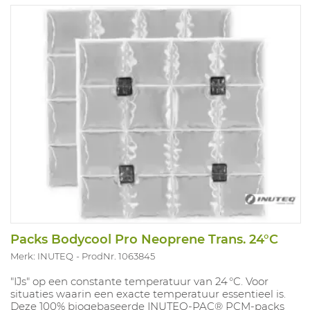
Packs Bodycool Pro Neoprene Trans. 24°C
Merk: INUTEQ
ProdNr. 1063845
"IJs" op een constante temperatuur van 24 °C. Voor
situaties waarin een exacte temperatuur essentieel is.
Deze 100% biogebaseerde INUTEQ‑PAC® PCM‑packs