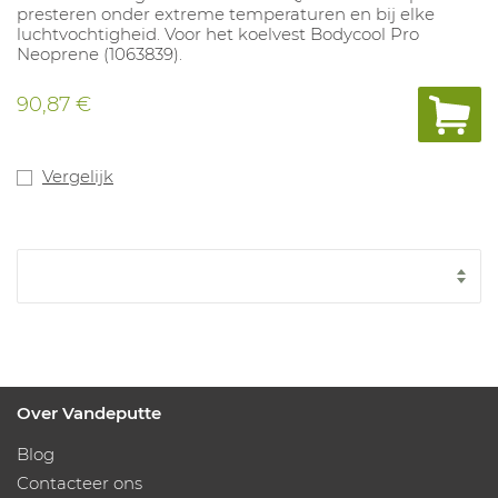
presteren onder extreme temperaturen en bij elke
luchtvochtigheid. Voor het koelvest Bodycool Pro
Neoprene (1063839).
90,87 €
Vergelijk
Over Vandeputte
Blog
Contacteer ons