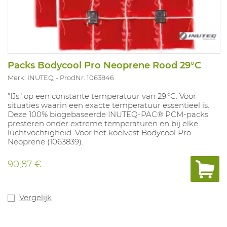
Packs Bodycool Pro Neoprene Rood 29°C
Merk: INUTEQ
ProdNr. 1063846
"IJs" op een constante temperatuur van 29 °C. Voor
situaties waarin een exacte temperatuur essentieel is.
Deze 100% biogebaseerde INUTEQ‑PAC® PCM‑packs
presteren onder extreme temperaturen en bij elke
luchtvochtigheid. Voor het koelvest Bodycool Pro
Neoprene (1063839).
90,87 €
Vergelijk