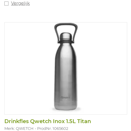
Vergelijk
Drinkfles Qwetch Inox 1.5L Titan
Merk: QWETCH
ProdNr. 1065602