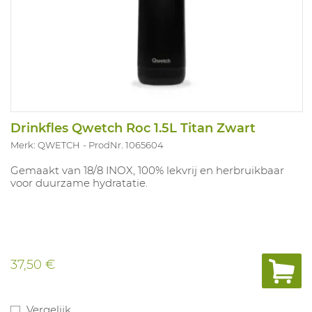
Drinkfles Qwetch Roc 1.5L Titan Zwart
Merk: QWETCH
ProdNr. 1065604
Gemaakt van 18/8 INOX, 100% lekvrij en herbruikbaar
voor duurzame hydratatie.
37,50 €
Vergelijk