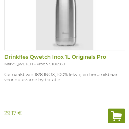
Drinkfles Qwetch Inox 1L Originals Pro
Merk: QWETCH
ProdNr. 1065601
Gemaakt van 18/8 INOX, 100% lekvrij en herbruikbaar
voor duurzame hydratatie.
29,17 €