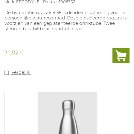
Merk: ERGODYNE
ProdNr. 1006903
De hydratatie rugzak 5155 is de ideale oplossing voor je
persoonlijke watervoorraad. Deze geïsoleerde rugzak is
voorzien van een gep atenteerde drinktube. Twee
kleuren beschikbaar zwart of hi-vis.
74,92 €
Vergelijk