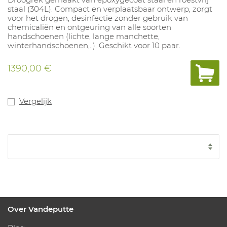
staal (304L). Compact en verplaatsbaar ontwerp, zorgt
voor het drogen, desinfectie zonder gebruik van
chemicaliën en ontgeuring van alle soorten
handschoenen (lichte, lange manchette,
winterhandschoenen,..). Geschikt voor 10 paar.
1390,00 €
Vergelijk
Over Vandeputte