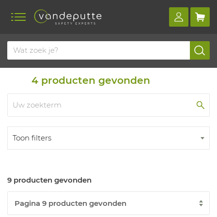
Home
Producten
Hittestress
Accessoires
4
producten gevonden
Toon filters
9 producten gevonden