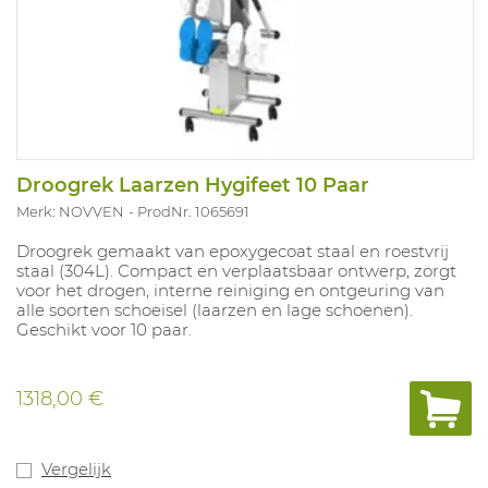
Droogrek Laarzen Hygifeet 10 Paar
Merk: NOVVEN
ProdNr. 1065691
Droogrek gemaakt van epoxygecoat staal en roestvrij
staal (304L). Compact en verplaatsbaar ontwerp, zorgt
voor het drogen, interne reiniging en ontgeuring van
alle soorten schoeisel (laarzen en lage schoenen).
Geschikt voor 10 paar.
1318,00 €
Vergelijk