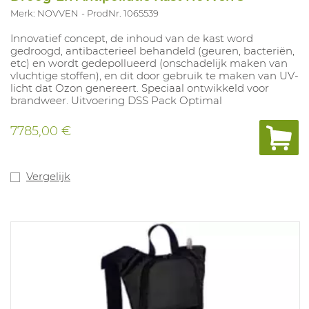
Merk: NOVVEN
ProdNr. 1065539
Innovatief concept, de inhoud van de kast word
gedroogd, antibacterieel behandeld (geuren, bacteriën,
etc) en wordt gedepollueerd (onschadelijk maken van
vluchtige stoffen), en dit door gebruik te maken van UV-
licht dat Ozon genereert. Speciaal ontwikkeld voor
brandweer. Uitvoering DSS Pack Optimal
7785,00 €
Vergelijk