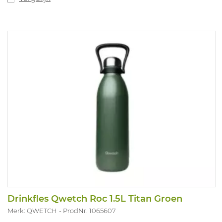
Drinkfles Qwetch Roc 1.5L Titan Groen
Merk: QWETCH
ProdNr. 1065607