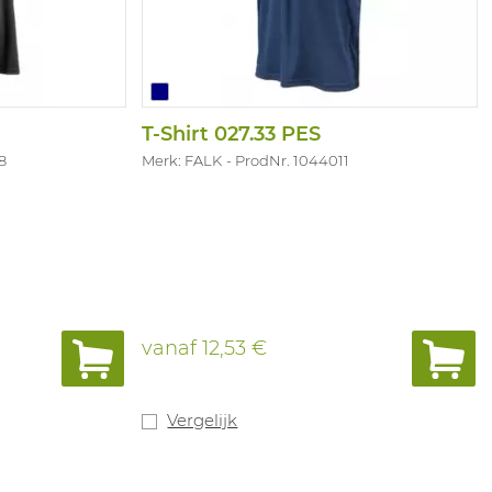
T-Shirt 027.33 PES
8
Merk: FALK
ProdNr. 1044011
vanaf
12,53 €
Vergelijk