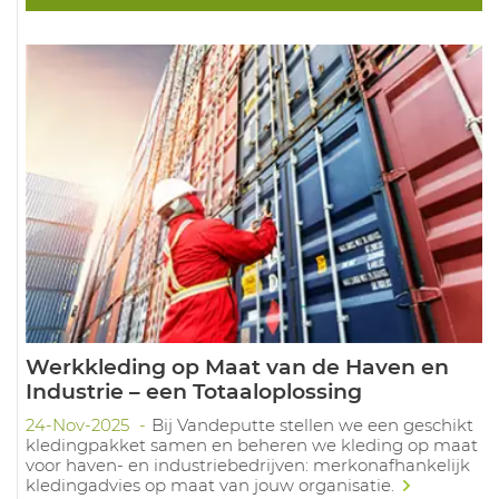
Werkkleding op Maat van de Haven en
Industrie – een Totaaloplossing
24-Nov-2025
Bij Vandeputte stellen we een geschikt
kledingpakket samen en beheren we kleding op maat
voor haven- en industriebedrijven: merkonafhankelijk
kledingadvies op maat van jouw organisatie.