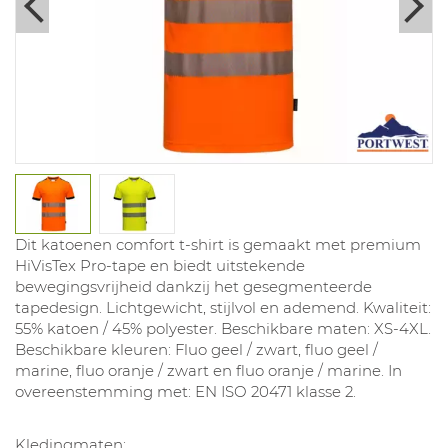
Dit katoenen comfort t-shirt is gemaakt met premium
HiVisTex Pro-tape en biedt uitstekende
bewegingsvrijheid dankzij het gesegmenteerde
tapedesign. Lichtgewicht, stijlvol en ademend. Kwaliteit:
55% katoen / 45% polyester. Beschikbare maten: XS-4XL.
Beschikbare kleuren: Fluo geel / zwart, fluo geel /
marine, fluo oranje / zwart en fluo oranje / marine. In
overeenstemming met: EN ISO 20471 klasse 2.
Kledingmaten: