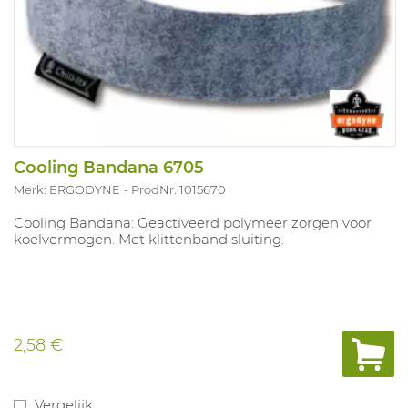
Cooling Bandana 6705
Merk: ERGODYNE
ProdNr. 1015670
Cooling Bandana: Geactiveerd polymeer zorgen voor
koelvermogen. Met klittenband sluiting.
2,58 €
Vergelijk