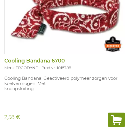
Cooling Bandana 6700
Merk: ERGODYNE
ProdNr. 1015788
Cooling Bandana: Geactiveerd polymeer zorgen voor
koelvermogen. Met
knoopsluiting.
2,58 €