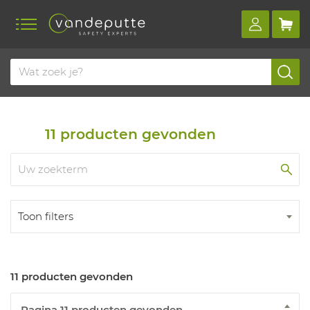
Home
Producten
Hittestress
Hoofd- en nekbescherming
11
producten gevonden
Toon filters
11 producten gevonden