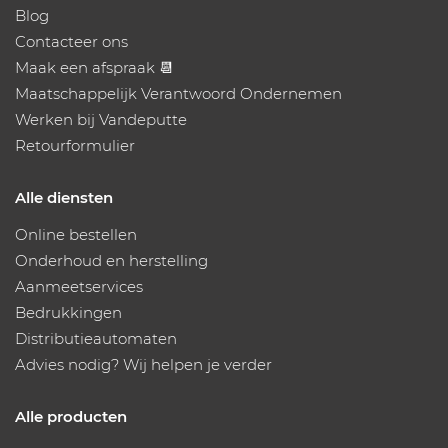
Blog
Contacteer ons
Maak een afspraak 📆
Maatschappelijk Verantwoord Ondernemen
Werken bij Vandeputte
Retourformulier
Alle diensten
Online bestellen
Onderhoud en herstelling
Aanmeetservices
Bedrukkingen
Distributieautomaten
Advies nodig? Wij helpen je verder
Alle producten