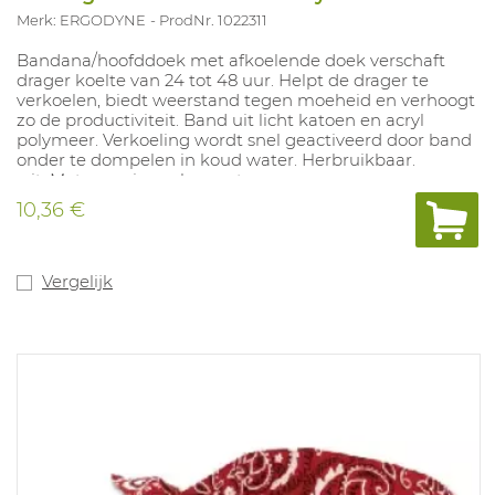
Merk: ERGODYNE
ProdNr. 1022311
Bandana/hoofddoek met afkoelende doek verschaft
drager koelte van 24 tot 48 uur. Helpt de drager te
verkoelen, biedt weerstand tegen moeheid en verhoogt
zo de productiviteit. Band uit licht katoen en acryl
polymeer. Verkoeling wordt snel geactiveerd door band
onder te dompelen in koud water. Herbruikbaar.
wit. Maten: universele maat.
10,36 €
Vergelijk