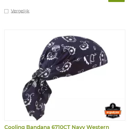
Vergelijk
Cooling Bandana 6710CT Navy Western