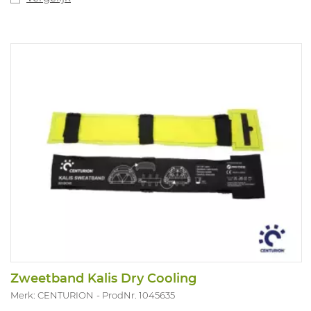
Zweetband Kalis Dry Cooling
Merk: CENTURION
ProdNr. 1045635