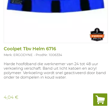
Coolpet Tbv Helm 6716
Merk: ERGODYNE
ProdNr. 1006334
Harde hoofdband die werknemer van 24 tot 48 uur
verkoeling verschaft. Band uit licht katoen en acryl
polymeer. Verkoeling wordt snel geactiveerd door band
onder te dompelen in koud water.
4,04 €