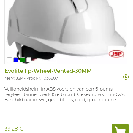
...
Evolite Fp-Wheel-Vented-30MM
Merk: JSP
ProdNr. 1036807
Veiligheidshelm in ABS voorzien van een 6-punts
teryleen binnenwerk (53- 64cm). Gekeurd voor 440VAC.
Beschikbaar in: wit, geel, blauw, rood, groen, oranje.
33,28 €