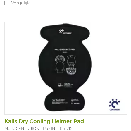
Vergelijk
Kalis Dry Cooling Helmet Pad
Merk: CENTURION
ProdNr. 1041215