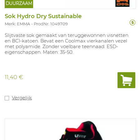
DUURZAAM
Sok Hydro Dry Sustainable
Merk: EMMA
ProdNr. 1049709
Slijtvaste sok gemaakt van teruggewonnen visnetten
en BCI-katoen. Bevat een Coolmax vierkanalen vezel
met polyamide. Zonder voelbare teennaad. ESD-
eigenschappen. Maten: 35-50.
11,40 €
Vergelijk