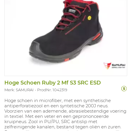
Hoge Schoen Ruby 2 Mf S3 SRC ESD
Merk: SAMURAI
ProdNr. 1042319
Hoge schoen in microfiber, met een synthetische
antiperforatiezool en een syntetische 200J neus.
Voorzien van een ademende, abrasiebestendige voering
in textiel. Met een veter en een geprononceerde
kruipneus. Zool in PU/PU, SRC antislip met
zelfreinigende kanalen, bestand tegen oliën en zuren.