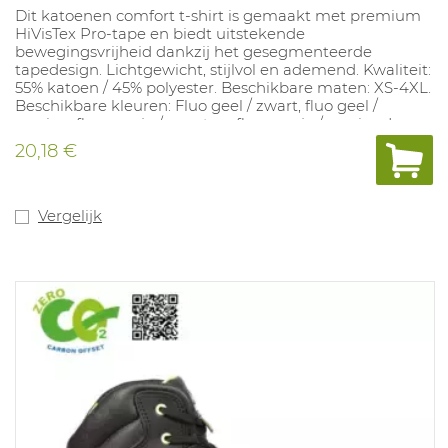
Dit katoenen comfort t-shirt is gemaakt met premium
HiVisTex Pro-tape en biedt uitstekende
bewegingsvrijheid dankzij het gesegmenteerde
tapedesign. Lichtgewicht, stijlvol en ademend. Kwaliteit:
55% katoen / 45% polyester. Beschikbare maten: XS-4XL.
Beschikbare kleuren: Fluo geel / zwart, fluo geel /
marine, fluo oranje / zwart en fluo oranje / marine. In
overeenstemming met: EN ISO 20471 klasse 2.
20,18 €
Vergelijk