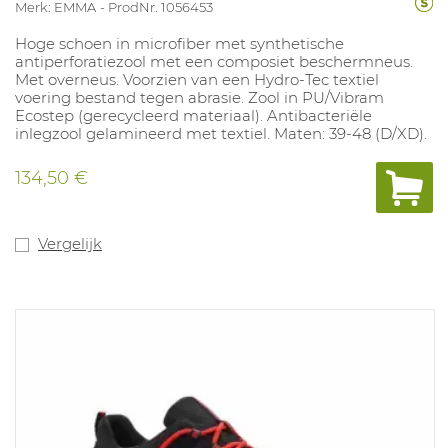
Merk: EMMA
ProdNr. 1056453
Hoge schoen in microfiber met synthetische
antiperforatiezool met een composiet beschermneus.
Met overneus. Voorzien van een Hydro-Tec textiel
voering bestand tegen abrasie. Zool in PU/Vibram
Ecostep (gerecycleerd materiaal). Antibacteriële
inlegzool gelamineerd met textiel. Maten: 39-48 (D/XD).
134,50 €
Vergelijk