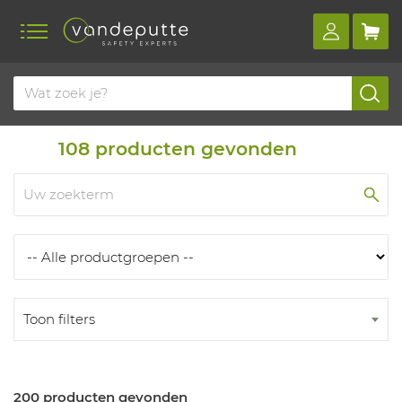
Home
Producten
Producten
108
producten gevonden
Toon filters
200 producten gevonden