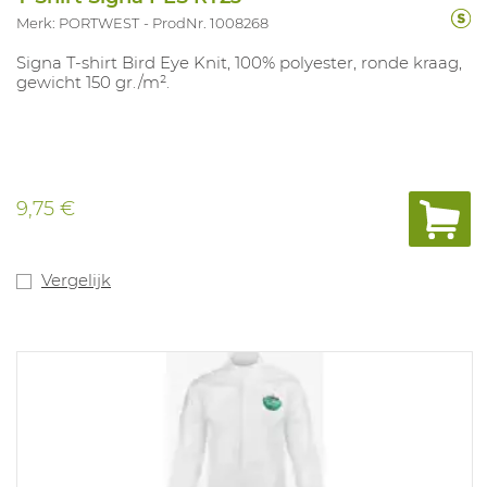
Merk: PORTWEST
ProdNr. 1008268
Signa T-shirt Bird Eye Knit, 100% polyester, ronde kraag,
gewicht 150 gr./m².
9,75 €
Vergelijk