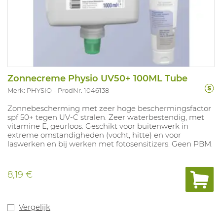
Zonnecreme Physio UV50+ 100ML Tube
Merk: PHYSIO
ProdNr. 1046138
Zonnebescherming met zeer hoge beschermingsfactor
spf 50+ tegen UV-C stralen. Zeer waterbestendig, met
vitamine E, geurloos. Geschikt voor buitenwerk in
extreme omstandigheden (vocht, hitte) en voor
laswerken en bij werken met fotosensitizers. Geen PBM.
8,19 €
Vergelijk