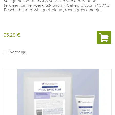
Veiligheidshelm in ABS voorzien van een 6-punts
teryleen binnenwerk (53- 64cm). Gekeurd voor 440VAC.
Beschikbaar in: wit, geel, blauw, rood, groen, oranje.
33,28 €
Vergelijk