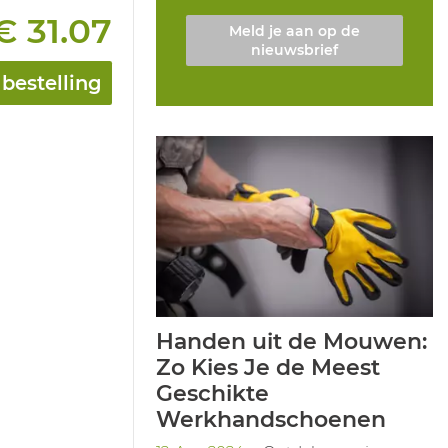
€ 31.07
Meld je aan op de
nieuwsbrief
bestelling
Handen uit de Mouwen:
Zo Kies Je de Meest
Geschikte
Werkhandschoenen