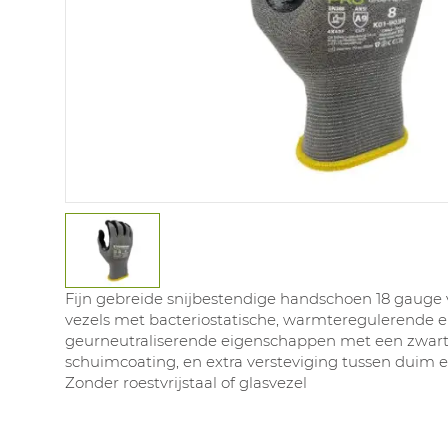
Fijn gebreide snijbestendige handschoen 18 gauge
vezels met bacteriostatische, warmteregulerende 
geurneutraliserende eigenschappen met een zwarte
schuimcoating, en extra versteviging tussen duim e
Zonder roestvrijstaal of glasvezel