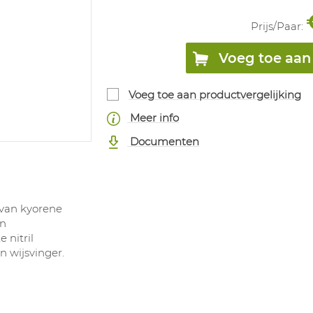
Prijs/
Paar
:
Voeg toe aan 
Voeg toe aan productvergelijking
Meer info
Documenten
 van kyorene
en
 nitril
n wijsvinger.