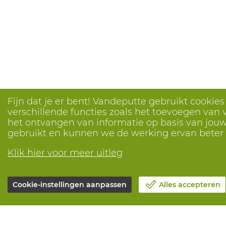
Fijn dat je er bent! Vandeputte gebruikt cookie
verschillende functies zoals het toevoegen van v
het ontvangen van informatie op basis van jouw 
gebruikt en kunnen we de werking ervan bete
Klik hier voor meer uitleg
Cookie-instellingen aanpassen
Alles accepteren