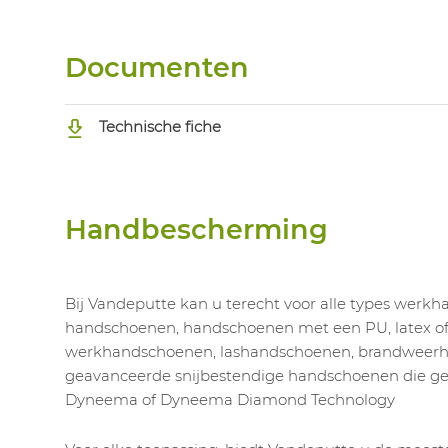
Documenten
Technische fiche
Handbescherming
Bij Vandeputte kan u terecht voor alle types werk
handschoenen, handschoenen met een PU, latex of n
werkhandschoenen, lashandschoenen, brandweerh
geavanceerde snijbestendige handschoenen die 
Dyneema of Dyneema Diamond Technology