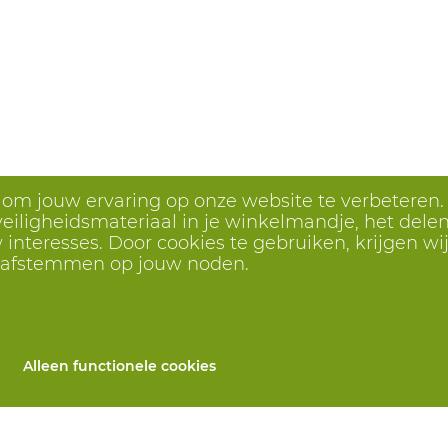
s om jouw ervaring op onze website te verbeteren.
eiligheidsmateriaal in je winkelmandje, het delen 
interesses. Door cookies te gebruiken, krijgen wij
r afstemmen op jouw noden.
Alleen functionele cookies