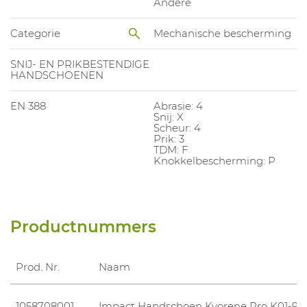
Andere
Categorie
Mechanische bescherming
SNIJ- EN PRIKBESTENDIGE
HANDSCHOENEN
EN 388
Abrasie: 4
Snij: X
Scheur: 4
Prik: 3
TDM: F
Knokkelbescherming: P
Productnummers
Prod. Nr.
Naam
1058708001
Impact Handschoen Kyorene Pro K01-90