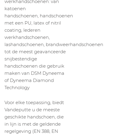
werkhandschoenen: van
katoenen
handschoenen, handschoenen
met een PU, latex of nitril
coating, lederen
werkhandschoenen,
lashandschoenen, brandweerhandschoenen
tot de meest geavanceerde
snijbestendige
handschoenen die gebruik
maken van DSM Dyneema
of Dyneema Diamond
Technology
Voor elke toepassing, biedt
Vandeputte u de meeste
geschikte handschoen, die
in lijn is met de geldende
regelgeving (EN 388, EN