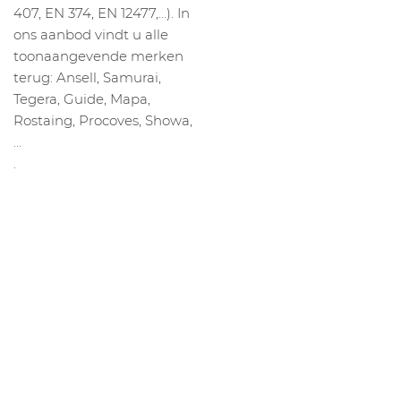
407, EN 374, EN 12477,…). In
ons aanbod vindt u alle
toonaangevende merken
terug: Ansell, Samurai,
Tegera, Guide, Mapa,
Rostaing, Procoves, Showa,
…
.