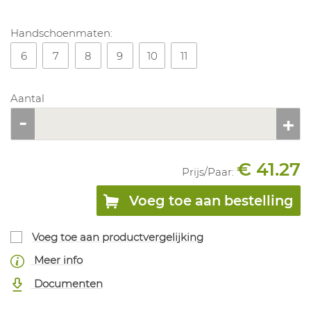
Handschoenmaten:
6
7
8
9
10
11
Aantal
€ 41.27
Prijs/
Paar
:
Voeg toe aan bestelling
Voeg toe aan productvergelijking
Meer info
Documenten