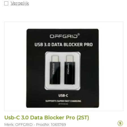
Vergelijk
Usb-C 3.0 Data Blocker Pro (2ST)
Merk: OFFGRID
ProdNr. 1065769