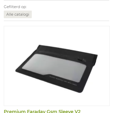
Gefilterd op:
Alle catalogi
Premium Faraday Gsm Sleeve V2