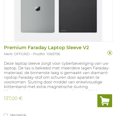
Premium Faraday Laptop Sleeve V2
Merk: OFFGRID
ProdNr. 1065756
Deze laptop sleeve zorgt voor cyberbeveiliging van uw
laptop. De tas is bekleed met meerdere lagen Faraday-
materiaal, de binnenste laag is gemaakt van diamant-
ripstop Faraday-stof om schuren door aparaten te
voorkomen. Sluiting door middel van enkelvoudige
klittenband met extra magnetische sluiting.
Minimalistisch ontwerp zorgt voor discretie. Voldoet aan
MIL-STD-188-125-2. Binnenafmetingen: 26,8 x 41,2 cm.
137,00 €
Vergelijk