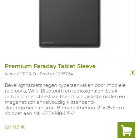
Premium Faraday Tablet Sleeve
Merk: OFFGRID
ProdNr. 1065764
Beveiligt tablets tegen cyberaanvallen door mobiele
telefoons, WiFi, Bluetooth en radiosignalen. Strak
ontwerp met steekloze thermisch gelaste naden en
magenetisch enkelvoudig klittenband-
sluitingsmechanisme. Binnenafmeting: 21 x 25,6 cm.
Voldoet aan MIL-STD-188-125-2.
68,93 €