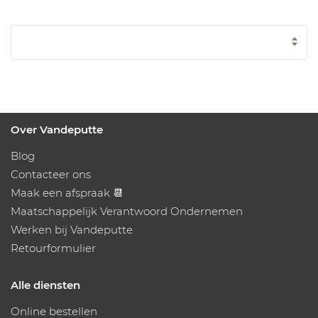
Over Vandeputte
Blog
Contacteer ons
Maak een afspraak 📆
Maatschappelijk Verantwoord Ondernemen
Werken bij Vandeputte
Retourformulier
Alle diensten
Online bestellen