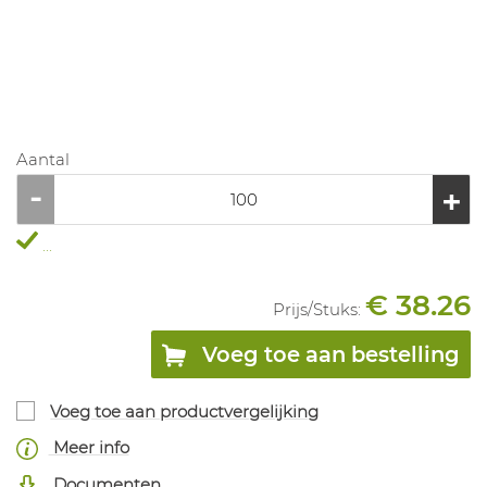
Aantal
...
€ 38.26
Prijs/
Stuks
:
Voeg toe aan bestelling
Voeg toe aan productvergelijking
Meer info
Documenten