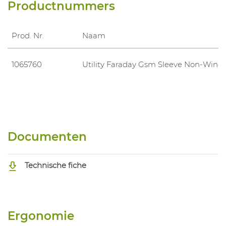
Productnummers
Prod. Nr.
Naam
1065760
Utility Faraday Gsm Sleeve Non-Wind
Documenten
Technische fiche
Ergonomie