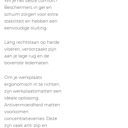
Wil je het beste comfort?
Beschermers in gel en
schuim zorgen voor extra
stabiliteit en hebben een
eenvoudige sluiting.
Lang rechtstaan op harde
vloeren, veroorzaakt pijn
aan je lage rug en de
bovenste ledematen.
Om je werkplaats
ergonomisch in te richten,
zijn werkplaatsmatten een
ideale oplossing.
Antivermoeidheid matten
voorkomen
concentratieverlies. Deze
zijn vaak anti slip en