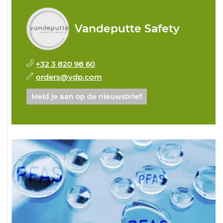
Vandeputte Safety
+32 3 820 98 60
orders@vdp.com
Meld je aan op de nieuwsbrief