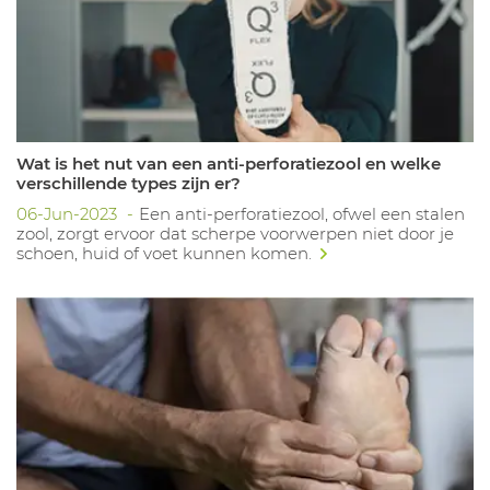
Wat is het nut van een anti-perforatiezool en welke
verschillende types zijn er?
06-Jun-2023
Een anti-perforatiezool, ofwel een stalen
zool, zorgt ervoor dat scherpe voorwerpen niet door je
schoen, huid of voet kunnen komen.