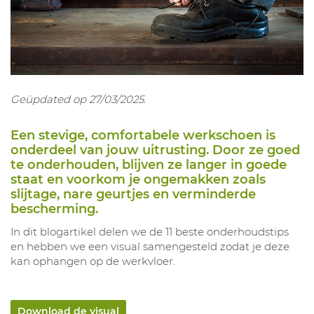
Geüpdated op 27/03/2025.
Een stevige, comfortabele werkschoen is
onderdeel van jouw uitrusting. Door ze goed
te onderhouden, blijven ze langer in goede
staat en voorkom je ongemakken zoals
slijtage, nare geurtjes en verminderde
bescherming.
In dit blogartikel delen we de 11 beste onderhoudstips
en hebben we een visual samengesteld zodat je deze
kan ophangen op de werkvloer.
Download de visual