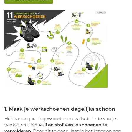
1. Maak je werkschoenen dagelijks schoon
Het is een goede gewoonte om na het einde van je
werk direct het
vuil en stof van je schoenen te
verwijderen
. Door dit te doen, laat je het leder op een