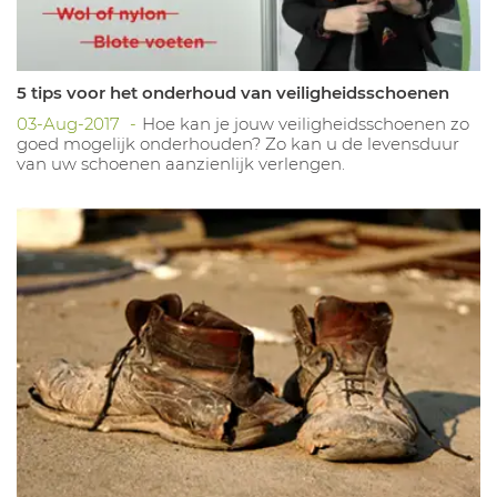
5 tips voor het onderhoud van veiligheidsschoenen
03-Aug-2017
Hoe kan je jouw veiligheidsschoenen zo
goed mogelijk onderhouden? Zo kan u de levensduur
van uw schoenen aanzienlijk verlengen.