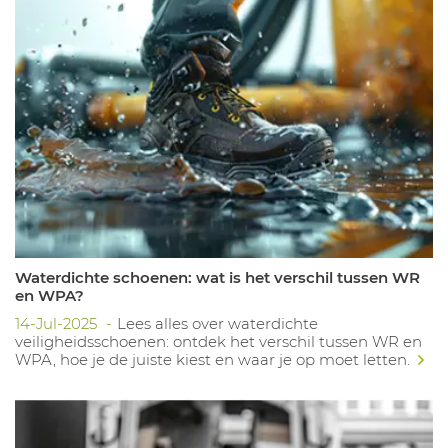
Waterdichte schoenen: wat is het verschil tussen WR
en WPA?
14-Jul-2025
Lees alles over waterdichte
veiligheidsschoenen: ontdek het verschil tussen WR en
WPA, hoe je de juiste kiest en waar je op moet letten.