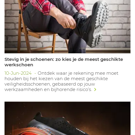
Stevig in je schoenen: zo kies je de meest geschikte
werkschoen
10-Jun-2024
Ontdek waar je rekening mee moet
houden bij het kiezen van de meest geschikte
veiligheidsschoenen, gebaseerd op jouw
werkzaamheden en bijhorende risico’s.