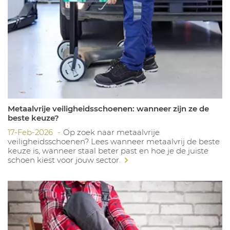
Metaalvrije veiligheidsschoenen: wanneer zijn ze de
beste keuze?
17-Feb-2026
Op zoek naar metaalvrije
veiligheidsschoenen? Lees wanneer metaalvrij de beste
keuze is, wanneer staal beter past en hoe je de juiste
schoen kiest voor jouw sector.