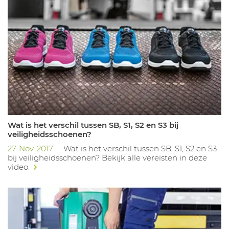
Wat is het verschil tussen SB, S1, S2 en S3 bij
veiligheidsschoenen?
27-Nov-2017
Wat is het verschil tussen SB, S1, S2 en S3
bij veiligheidsschoenen? Bekijk alle vereisten in deze
video.