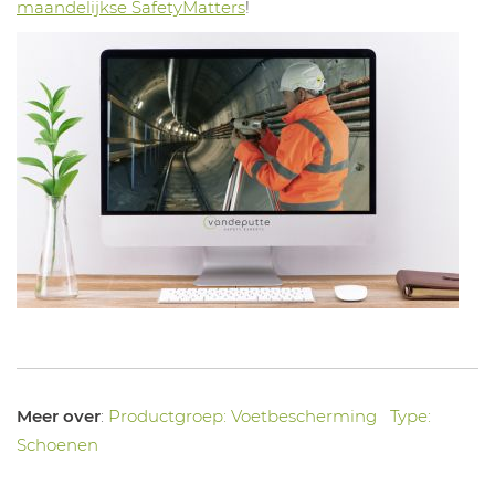
maandelijkse SafetyMatters
!
Meer over
:
Productgroep: Voetbescherming
Type:
Schoenen