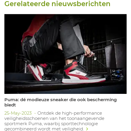
Gerelateerde nieuwsberichten
Puma: dé modieuze sneaker die ook bescherming
biedt
25-May-2023
Ontdek de high-performance
veiligheidsschoenen van het toonaangevende
sportmerk Puma, waarbij sporttechnologie
gecombineerd wordt met veiligheid.