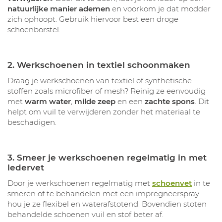
natuurlijke manier ademen
en voorkom je dat modder
zich ophoopt. Gebruik hiervoor best een droge
schoenborstel.
2. Werkschoenen in textiel schoonmaken
Draag je werkschoenen van textiel of synthetische
stoffen zoals microfiber of mesh? Reinig ze eenvoudig
met
warm water
,
milde zeep
en een
zachte spons
. Dit
helpt om vuil te verwijderen zonder het materiaal te
beschadigen.
3. Smeer je werkschoenen regelmatig in met
ledervet
Door je werkschoenen regelmatig met
schoenvet
in te
smeren of te behandelen met een impregneerspray
hou je ze flexibel en waterafstotend. Bovendien stoten
behandelde schoenen vuil en stof beter af.