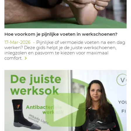
Hoe voorkom je pijnlijke voeten in werkschoenen?
17-Mar-2026
Pijnlijke of vermoeide voeten na een dag
werken? Deze gids helpt je de juiste werkschoenen,
inlegzolen en pasvorm te kiezen voor maximaal
comfort.