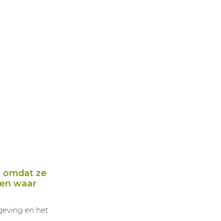
en omdat ze
ken waar
mgeving en het