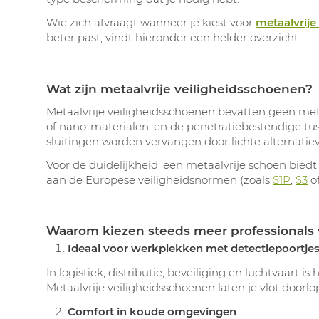
Wie zich afvraagt wanneer je kiest voor
metaalvrije
beter past, vindt hieronder een helder overzicht.
Wat zijn metaalvrije veiligheidsschoenen?
Metaalvrije veiligheidsschoenen bevatten geen me
of nano‑materialen, en de penetratiebestendige tuss
sluitingen worden vervangen door lichte alternatie
Voor de duidelijkheid: een metaalvrije schoen bied
aan de Europese veiligheidsnormen (zoals
S1P
,
S3
of
Waarom kiezen steeds meer professionals 
Ideaal voor werkplekken met detectiepoortje
In logistiek, distributie, beveiliging en luchtvaart
Metaalvrije veiligheidsschoenen laten je vlot door
Comfort in koude omgevingen