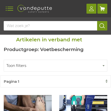
Home
Blog
Vergelijkbare artikelen
Artikelen in verband met
Productgroep: Voetbescherming
Toon filters