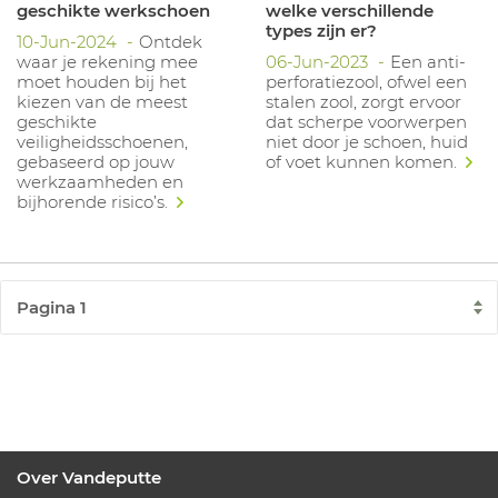
geschikte werkschoen
welke verschillende
types zijn er?
10-Jun-2024
Ontdek
waar je rekening mee
06-Jun-2023
Een anti-
moet houden bij het
perforatiezool, ofwel een
kiezen van de meest
stalen zool, zorgt ervoor
geschikte
dat scherpe voorwerpen
veiligheidsschoenen,
niet door je schoen, huid
gebaseerd op jouw
of voet kunnen komen.
werkzaamheden en
bijhorende risico’s.
Over Vandeputte