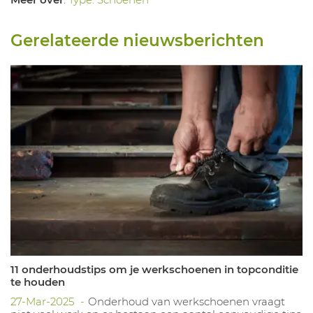
Gerelateerde nieuwsberichten
11 onderhoudstips om je werkschoenen in topconditie
te houden
27-Mar-2025
Onderhoud van werkschoenen vraagt