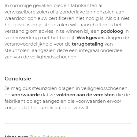
In sommige gevallen bieden fabrikanten al
verwisselbare zolen of afzonderlijke binnenzolen aan,
waardoor opnieuw certificeren niet nodig is. Als dit niet
het geval is en je steunzolen wilt aanschaffen, is het
verstandig om advies in te winnen bij een
podoloog
in
samenwerking met het bedrijf.
Werkgevers
dragen de
verantwoordelijkheid voor de
terugbetaling
van
steunzolen, aangezien deze een integraal onderdeel
zijn van de veiligheidsschoenen.
Conclusie
Je mag dus steunzolen dragen in veiligheidsschoenen,
op
voorwaarde
dat ze
voldoen aan de vereisten
die de
fabrikant oplegt aangezien die voorwaarden ervoor
zorgen dat het certificaat niet vervalt.
Meer over
:
Type: Schoenen