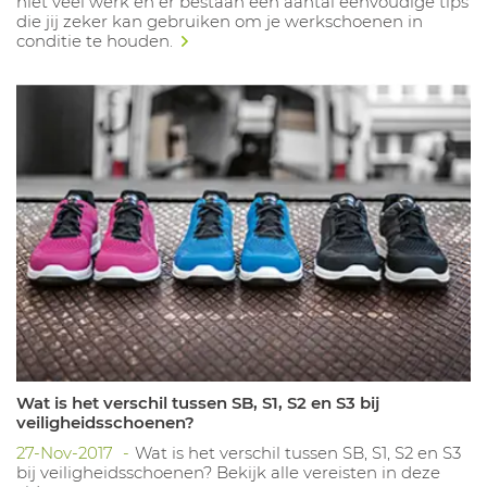
niet veel werk en er bestaan een aantal eenvoudige tips
die jij zeker kan gebruiken om je werkschoenen in
conditie te houden.
Wat is het verschil tussen SB, S1, S2 en S3 bij
veiligheidsschoenen?
27-Nov-2017
Wat is het verschil tussen SB, S1, S2 en S3
bij veiligheidsschoenen? Bekijk alle vereisten in deze