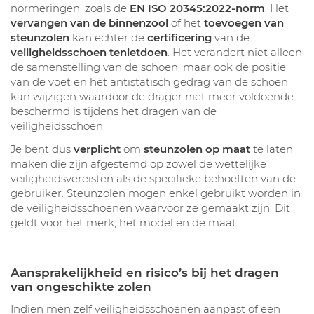
normeringen, zoals de
EN ISO 20345:2022-norm
. Het
vervangen van de binnenzool
of het
toevoegen van
steunzolen
kan echter de
certificering
van de
veiligheidsschoen tenietdoen
. Het verandert niet alleen
de samenstelling van de schoen, maar ook de positie
van de voet en het antistatisch gedrag van de schoen
kan wijzigen waardoor de drager niet meer voldoende
beschermd is tijdens het dragen van de
veiligheidsschoen.
Je bent dus
verplicht
om
steunzolen op maat
te laten
maken die zijn afgestemd op zowel de wettelijke
veiligheidsvereisten als de specifieke behoeften van de
gebruiker. Steunzolen mogen enkel gebruikt worden in
de veiligheidsschoenen waarvoor ze gemaakt zijn. Dit
geldt voor het merk, het model en de maat.
Aansprakelijkheid en risico’s bij het dragen
van ongeschikte zolen
Indien men zelf veiligheidsschoenen aanpast of een