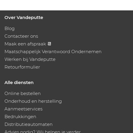
Over Vandeputte
Blog
Contacteer ons
Maak een afspraak 📆
Maatschappelijk Verantwoord Ondernemen
Werken bij Vandeputte
Retourformulier
Alle diensten
Online bestellen
Onderhoud en herstelling
Aanmeetservices
Bedrukkingen
Distributieautomaten
Advies nodig? Wij helpen je verder