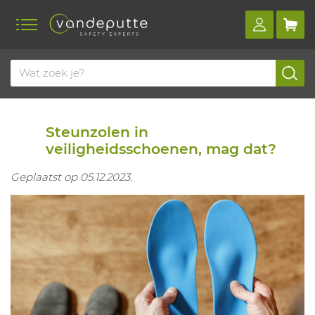
Home
Blog
Steunzolen in veiligheidsschoenen, mag dat?
Steunzolen in
veiligheidsschoenen, mag dat?
Geplaatst op 05.12.2023.