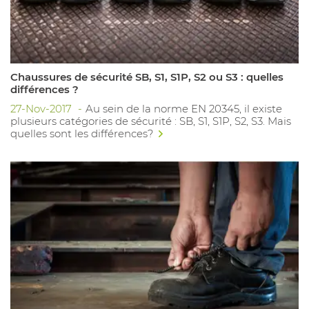
Chaussures de sécurité SB, S1, S1P, S2 ou S3 : quelles
différences ?
27-Nov-2017
Au sein de la norme EN 20345, il existe
plusieurs catégories de sécurité : SB, S1, S1P, S2, S3. Mais
quelles sont les différences?