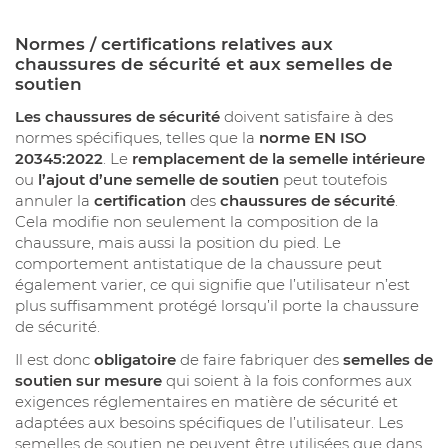
Normes / certifications relatives aux
chaussures de sécurité et aux semelles de
soutien
Les chaussures de sécurité
doivent satisfaire à des
normes spécifiques, telles que la
norme EN ISO
20345:2022
. Le
remplacement de la semelle intérieure
ou
l’ajout d’une semelle de soutien
peut toutefois
annuler la
certification
des
chaussures de sécurité
.
Cela modifie non seulement la composition de la
chaussure, mais aussi la position du pied. Le
comportement antistatique de la chaussure peut
également varier, ce qui signifie que l’utilisateur n’est
plus suffisamment protégé lorsqu’il porte la chaussure
de sécurité.
Il est donc
obligatoire
de faire fabriquer des
semelles de
soutien sur mesure
qui soient à la fois conformes aux
exigences réglementaires en matière de sécurité et
adaptées aux besoins spécifiques de l’utilisateur. Les
semelles de soutien ne peuvent être utilisées que dans