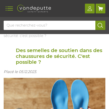
Home
Blog
Des semelles de soutien dans des chaussures de
sécurité. c'est possible ?
Des semelles de soutien dans des
chaussures de sécurité. C'est
possible ?
Placé le 05.12.2023.