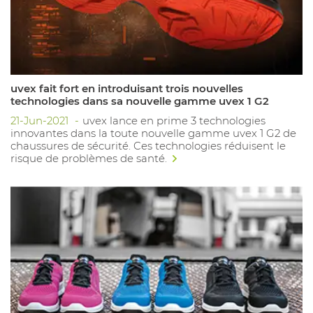
uvex fait fort en introduisant trois nouvelles
technologies dans sa nouvelle gamme uvex 1 G2
21-Jun-2021
uvex lance en prime 3 technologies
innovantes dans la toute nouvelle gamme uvex 1 G2 de
chaussures de sécurité. Ces technologies réduisent le
risque de problèmes de santé.