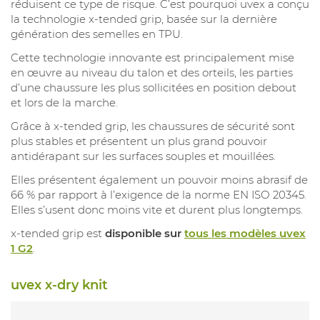
réduisent ce type de risque. C’est pourquoi uvex a conçu
la technologie x-tended grip, basée sur la dernière
génération des semelles en TPU.
Cette technologie innovante est principalement mise
en œuvre au niveau du talon et des orteils, les parties
d’une chaussure les plus sollicitées en position debout
et lors de la marche.
Grâce à x-tended grip, les chaussures de sécurité sont
plus stables et présentent un plus grand pouvoir
antidérapant sur les surfaces souples et mouillées.
Elles présentent également un pouvoir moins abrasif de
66 % par rapport à l’exigence de la norme EN ISO 20345.
Elles s’usent donc moins vite et durent plus longtemps.
x-tended grip est
disponible sur
tous les modèles uvex
1 G2
.
uvex x-dry knit