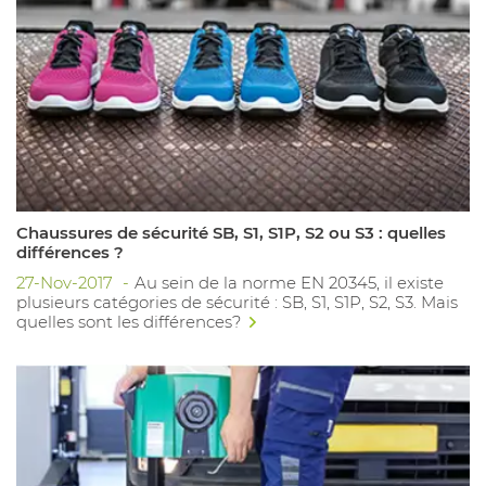
Chaussures de sécurité SB, S1, S1P, S2 ou S3 : quelles
différences ?
27-Nov-2017
Au sein de la norme EN 20345, il existe
plusieurs catégories de sécurité : SB, S1, S1P, S2, S3. Mais
quelles sont les différences?