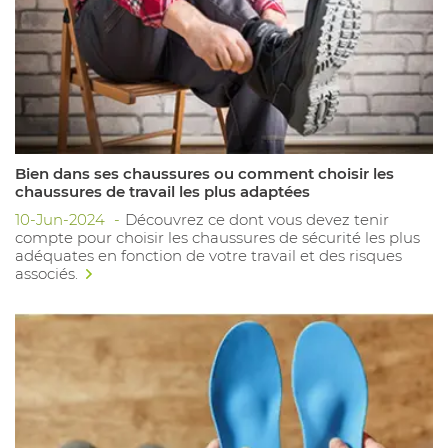
Bien dans ses chaussures ou comment choisir les
chaussures de travail les plus adaptées
10-Jun-2024
Découvrez ce dont vous devez tenir
compte pour choisir les chaussures de sécurité les plus
adéquates en fonction de votre travail et des risques
associés.