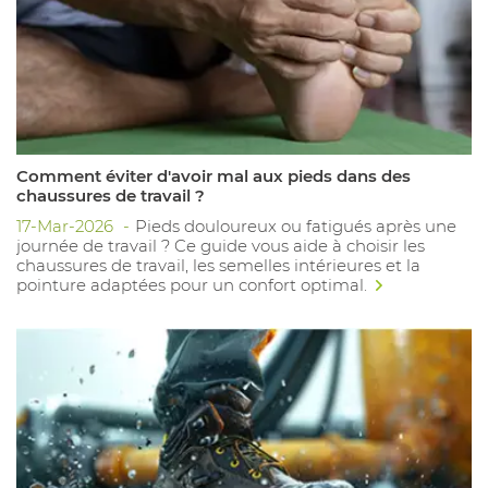
Comment éviter d'avoir mal aux pieds dans des
chaussures de travail ?
17-Mar-2026
Pieds douloureux ou fatigués après une
journée de travail ? Ce guide vous aide à choisir les
chaussures de travail, les semelles intérieures et la
pointure adaptées pour un confort optimal.