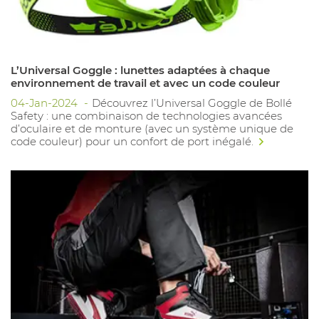
L’Universal Goggle : lunettes adaptées à chaque
environnement de travail et avec un code couleur
04-Jan-2024
Découvrez l’Universal Goggle de Bollé
Safety : une combinaison de technologies avancées
d’oculaire et de monture (avec un système unique de
code couleur) pour un confort de port inégalé.