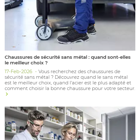
Chaussures de sécurité sans métal : quand sont-elles
le meilleur choix ?
17-Feb-2026
Vous recherchez des chaussures de
sécurité sans métal ? Découvrez quand le sans métal
est le meilleur choix, quand l'acier est le plus adapté et
comment choisir la bonne chaussure pour votre secteur.