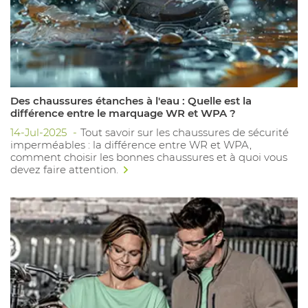
Des chaussures étanches à l'eau : Quelle est la
différence entre le marquage WR et WPA ?
14-Jul-2025
Tout savoir sur les chaussures de sécurité
imperméables : la différence entre WR et WPA,
comment choisir les bonnes chaussures et à quoi vous
devez faire attention.