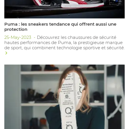
Puma : les sneakers tendance qui offrent aussi une
protection
25-May-2023
Découvrez les chaussures de sécurité
hautes performances de Puma, la prestigieuse marque
de sport, qui combinent technologie sportive et sécurité.