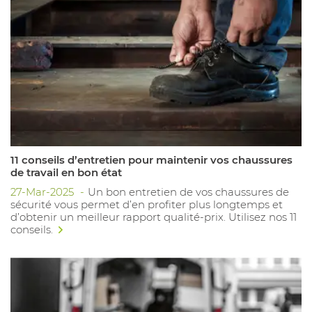
11 conseils d’entretien pour maintenir vos chaussures
de travail en bon état
27-Mar-2025
Un bon entretien de vos chaussures de
sécurité vous permet d’en profiter plus longtemps et
d’obtenir un meilleur rapport qualité-prix. Utilisez nos 11
conseils.