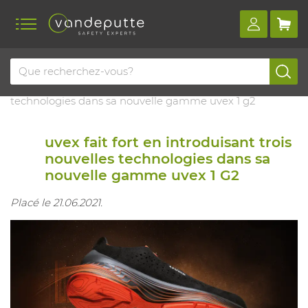
Home
Blog
Uvex fait fort en introduisant trois nouvelles
technologies dans sa nouvelle gamme uvex 1 g2
uvex fait fort en introduisant trois
nouvelles technologies dans sa
nouvelle gamme uvex 1 G2
Placé le 21.06.2021.