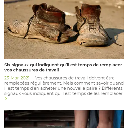
Six signaux qui indiquent qu’il est temps de remplacer
vos chaussures de travail
23-Mar-2021
Vos chaussures de travail doivent être
remplacées régulièrement. Mais comment savoir quand
il est temps d’en acheter une nouvelle paire ? Différents
signaux vous indiquent qu’il est temps de les remplacer.