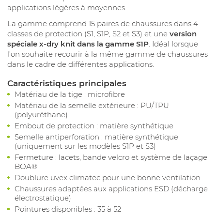
applications légères à moyennes.
La gamme comprend 15 paires de chaussures dans 4
classes de protection (S1, S1P, S2 et S3) et une
version
spéciale x-dry knit dans la gamme S1P
. Idéal lorsque
l’on souhaite recourir à la même gamme de chaussures
dans le cadre de différentes applications.
Caractéristiques principales
Matériau de la tige : microfibre
Matériau de la semelle extérieure : PU/TPU
(polyuréthane)
Embout de protection : matière synthétique
Semelle antiperforation : matière synthétique
(uniquement sur les modèles S1P et S3)
Fermeture : lacets, bande velcro et système de laçage
BOA®
Doublure uvex climatec pour une bonne ventilation
Chaussures adaptées aux applications ESD (décharge
électrostatique)
Pointures disponibles : 35 à 52