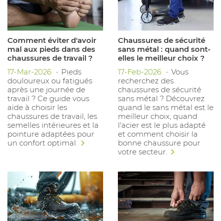
Comment éviter d'avoir
Chaussures de sécurité
mal aux pieds dans des
sans métal : quand sont-
chaussures de travail ?
elles le meilleur choix ?
17-Mar-2026
Pieds
17-Feb-2026
Vous
douloureux ou fatigués
recherchez des
après une journée de
chaussures de sécurité
travail ? Ce guide vous
sans métal ? Découvrez
aide à choisir les
quand le sans métal est le
chaussures de travail, les
meilleur choix, quand
semelles intérieures et la
l'acier est le plus adapté
pointure adaptées pour
et comment choisir la
un confort optimal.
bonne chaussure pour
votre secteur.