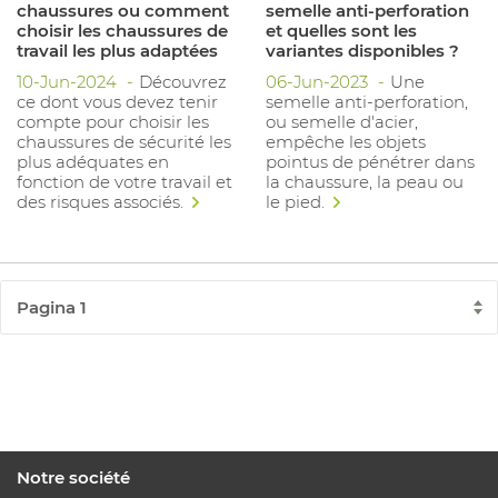
chaussures ou comment
semelle anti-perforation
choisir les chaussures de
et quelles sont les
travail les plus adaptées
variantes disponibles ?
10-Jun-2024
Découvrez
06-Jun-2023
Une
ce dont vous devez tenir
semelle anti-perforation,
compte pour choisir les
ou semelle d'acier,
chaussures de sécurité les
empêche les objets
plus adéquates en
pointus de pénétrer dans
fonction de votre travail et
la chaussure, la peau ou
des risques associés.
le pied.
Notre société