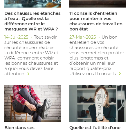
Des chaussures étanches
11 conseils d’entretien
à l'eau : Quelle est la
pour maintenir vos
différence entre le
chaussures de travail en
marquage WR et WPA ?
bon état
14-Jul-2025
Tout savoir
27-Mar-2025
Un bon
sur les chaussures de
entretien de vos
sécurité imperméables :
chaussures de sécurité
la différence entre WR et
vous permet d’en profiter
WPA, comment choisir
plus longtemps et
les bonnes chaussures et
d’obtenir un meilleur
à quoi vous devez faire
rapport qualité-prix.
attention.
Utilisez nos 11 conseils.
Bien dans ses
Quelle est l'utilité d'une