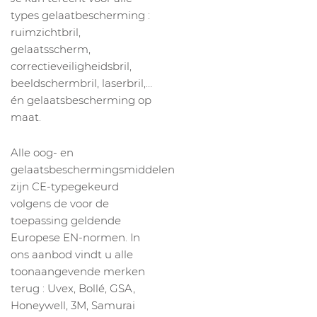
types gelaatbescherming :
ruimzichtbril,
gelaatsscherm,
correctieveiligheidsbril,
beeldschermbril, laserbril,…
én gelaatsbescherming op
maat.
Alle oog- en
gelaatsbeschermingsmiddelen
zijn CE-typegekeurd
volgens de voor de
toepassing geldende
Europese EN-normen. In
ons aanbod vindt u alle
toonaangevende merken
terug : Uvex, Bollé, GSA,
Honeywell, 3M, Samurai