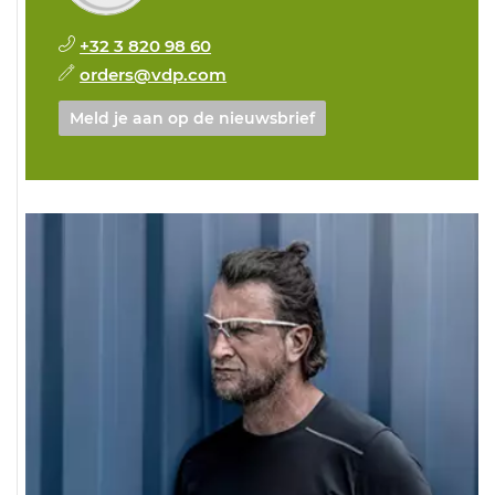
+32 3 820 98 60
orders@vdp.com
Meld je aan op de nieuwsbrief