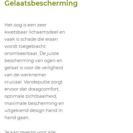
Gelaatsbescherming
Het oog is een zeer
kwetsbaar lichaamsdeel en
vaak is schade die eraan
wordt toegebracht
onomkeerbaar. De juiste
bescherming van ogen en
gelaat is voor de veiligheid
van de werknemer
cruciaal. Vandeputte zorgt
ervoor dat draagcomfort,
optimale zichtbaarheid,
maximale bescherming en
uitgekiend design hand in
hand gaan.
Je kan terecht voor alle