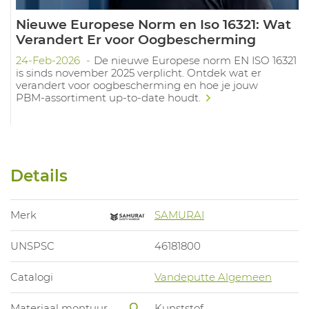
Nieuwe Europese Norm en Iso 16321: Wat
Verandert Er voor Oogbescherming
24-Feb-2026
De nieuwe Europese norm EN ISO 16321
is sinds november 2025 verplicht. Ontdek wat er
verandert voor oogbescherming en hoe je jouw
PBM‑assortiment up‑to‑date houdt.
Details
Merk
SAMURAI
UNSPSC
46181800
Catalogi
Vandeputte Algemeen
Materiaal montuur
Kunststof