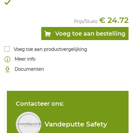
...
€ 24.72
Prijs/
Stuks
:
Voeg toe aan bestelling
Voeg toe aan productvergelijking
Meer info
Documenten
Contacteer ons:
Vandeputte Safety