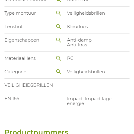
Type montuur
Veiligheidsbrillen
Lenstint
Kleurloos
Eigenschappen
Anti-damp
Anti-kras
Materiaal lens
PC
Categorie
Veiligheidsbrillen
VEILIGHEIDSBRILLEN
EN 166
Impact: Impact lage
energie
Productnummers