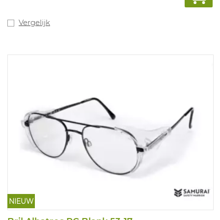
Vergelijk
NIEUW