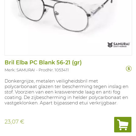
Bril Elba PC Blank 56-21 (gr)
Merk: SAMURAI
ProdNr. 1053411
Donkergrijze, metalen veiligheidsbril met
polycarbonaat glazen ter bescherming tegen inslag en
stof. Voorzien van een kraswerende laag en anti fog
coating. De zijbescherming in helder polycarbonaat en
vastgeklonken. Apart bijpassend etui verkrijgbaar.
23,07 €