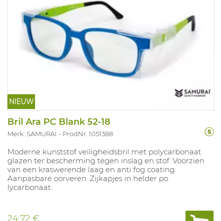
NIEUW
Bril Ara PC Blank 52-18
Merk: SAMURAI
ProdNr. 1051388
Moderne kunststof veiligheidsbril met polycarbonaat
glazen ter bescherming tegen inslag en stof. Voorzien
van een kraswerende laag en anti fog coating.
Aanpasbare oorveren. Zijkapjes in helder po
lycarbonaat.
24,72 €