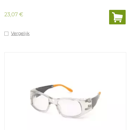
23,07 €
Vergelijk