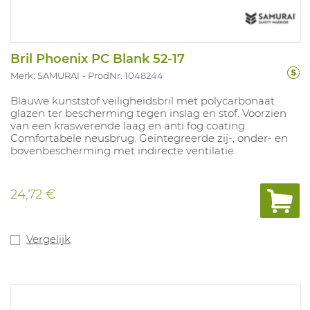
Bril Phoenix PC Blank 52-17
Merk: SAMURAI
ProdNr. 1048244
Blauwe kunststof veiligheidsbril met polycarbonaat
glazen ter bescherming tegen inslag en stof. Voorzien
van een kraswerende laag en anti fog coating.
Comfortabele neusbrug. Geïntegreerde zij-, onder- en
bovenbescherming met indirecte ventilatie.
24,72 €
Vergelijk