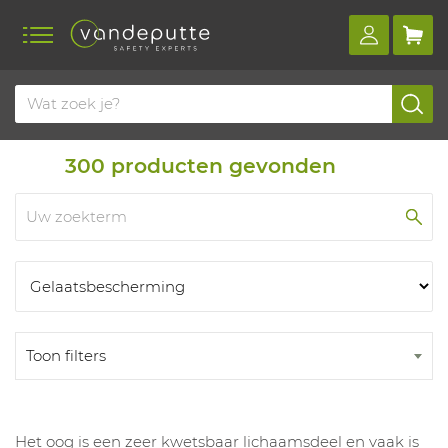
Home
Producten
Producten
300
producten gevonden
Toon filters
Het oog is een zeer kwetsbaar lichaamsdeel en vaak is