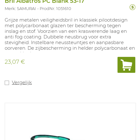
Bril Albatros PC Blank 53-17
Merk: SAMURAI
ProdNr. 1051610
Grijze metalen veiligheidsbril in klassiek pilootdesign
met polycarbonaat glazen ter bescherming tegen
inslag en stof. Voorzien van een kraswerende laag en
anti fog coating. Dubbele neusbrug voor extra
stevigheid. Instelbare neussteuntjes en aanpasbare
oorveren. De zijbescherming in helder polycarbonaat en
vastgeklonken.
23,07 €
Vergelijk