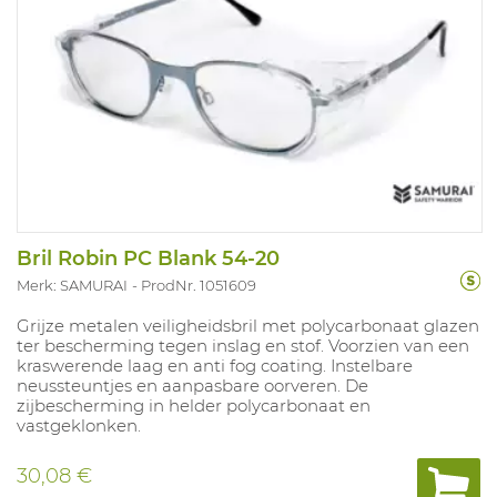
Bril Robin PC Blank 54-20
Merk: SAMURAI
ProdNr. 1051609
Grijze metalen veiligheidsbril met polycarbonaat glazen
ter bescherming tegen inslag en stof. Voorzien van een
kraswerende laag en anti fog coating. Instelbare
neussteuntjes en aanpasbare oorveren. De
zijbescherming in helder polycarbonaat en
vastgeklonken.
30,08 €