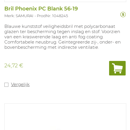
Bril Phoenix PC Blank 56-19
Merk: SAMURAI
ProdNr. 1048245
Blauwe kunststof veiligheidsbril met polycarbonaat
glazen ter bescherming tegen inslag en stof. Voorzien
van een kraswerende laag en anti fog coating.
Comfortabele neusbrug. Geïntegreerde zij-, onder- en
bovenbescherming met indirecte ventilatie.
24,72 €
Vergelijk