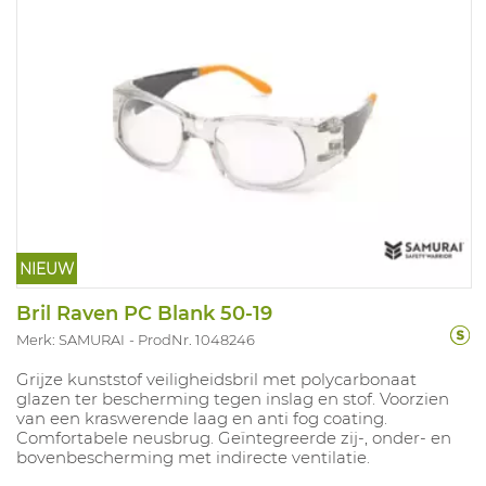
NIEUW
Bril Raven PC Blank 50-19
Merk: SAMURAI
ProdNr. 1048246
Grijze kunststof veiligheidsbril met polycarbonaat
glazen ter bescherming tegen inslag en stof. Voorzien
van een kraswerende laag en anti fog coating.
Comfortabele neusbrug. Geïntegreerde zij-, onder- en
bovenbescherming met indirecte ventilatie.