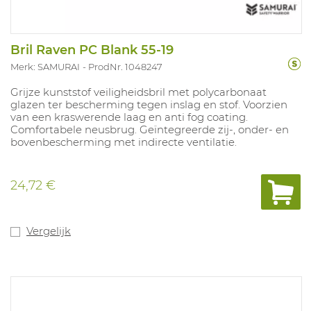
Bril Raven PC Blank 55-19
Merk: SAMURAI
ProdNr. 1048247
Grijze kunststof veiligheidsbril met polycarbonaat
glazen ter bescherming tegen inslag en stof. Voorzien
van een kraswerende laag en anti fog coating.
Comfortabele neusbrug. Geïntegreerde zij-, onder- en
bovenbescherming met indirecte ventilatie.
24,72 €
Vergelijk