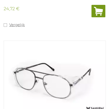
24,72 €
Vergelijk