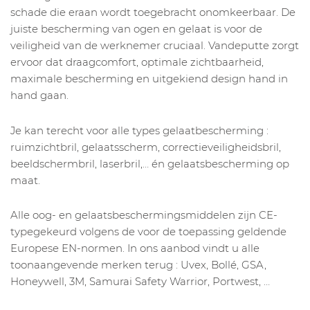
schade die eraan wordt toegebracht onomkeerbaar. De
juiste bescherming van ogen en gelaat is voor de
veiligheid van de werknemer cruciaal. Vandeputte zorgt
ervoor dat draagcomfort, optimale zichtbaarheid,
maximale bescherming en uitgekiend design hand in
hand gaan.
Je kan terecht voor alle types gelaatbescherming :
ruimzichtbril, gelaatsscherm, correctieveiligheidsbril,
beeldschermbril, laserbril,… én gelaatsbescherming op
maat.
Alle oog- en gelaatsbeschermingsmiddelen zijn CE-
typegekeurd volgens de voor de toepassing geldende
Europese EN-normen. In ons aanbod vindt u alle
toonaangevende merken terug : Uvex, Bollé, GSA,
Honeywell, 3M, Samurai Safety Warrior, Portwest, …