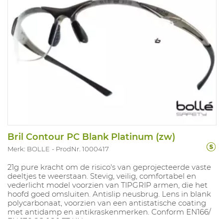
Bril Contour PC Blank Platinum (zw)
Merk: BOLLE
ProdNr. 1000417
21g pure kracht om de risico's van geprojecteerde vaste
deeltjes te weerstaan. Stevig, veilig, comfortabel en
vederlicht model voorzien van TIPGRIP armen, die het
hoofd goed omsluiten. Antislip neusbrug. Lens in blank
polycarbonaat, voorzien van een antistatische coating
met antidamp en antikraskenmerken. Conform EN166/
EN 170 2C-1,2 1 FT KN