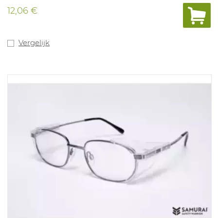
12,06 €
Vergelijk