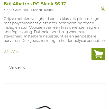
Bril Albatros PC Blank 56-17
Merk: SAMURAI
ProdNr. 1051611
Grijze metalen veiligheidsbril in klassiek pilootdesign
met polycarbonaat glazen ter bescherming tegen
inslag en stof. Voorzien van een kraswerende laag en
anti fog coating. Dubbele neusbrug voor extra
stevigheid. Instelbare neussteuntjes en aanpasbare
oorveren. De zijbescherming in helder polycarbonaat en
vastgeklonken.
23,07 €
Vergelijk