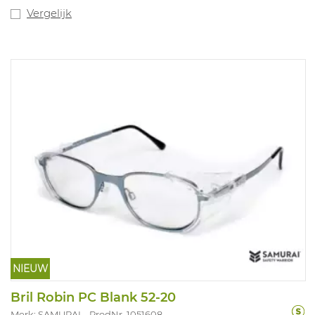
Vergelijk
NIEUW
Bril Robin PC Blank 52-20
Merk: SAMURAI
ProdNr. 1051608