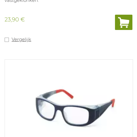
vastgeklonken.
23,90 €
Vergelijk