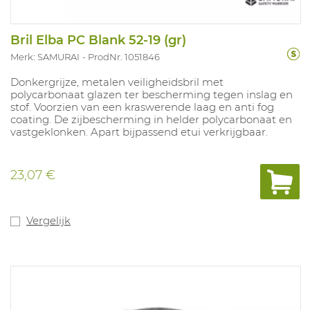
Bril Elba PC Blank 52-19 (gr)
Merk: SAMURAI
ProdNr. 1051846
Donkergrijze, metalen veiligheidsbril met
polycarbonaat glazen ter bescherming tegen inslag en
stof. Voorzien van een kraswerende laag en anti fog
coating. De zijbescherming in helder polycarbonaat en
vastgeklonken. Apart bijpassend etui verkrijgbaar.
23,07 €
Vergelijk