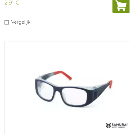
2,91 €
Vergelijk