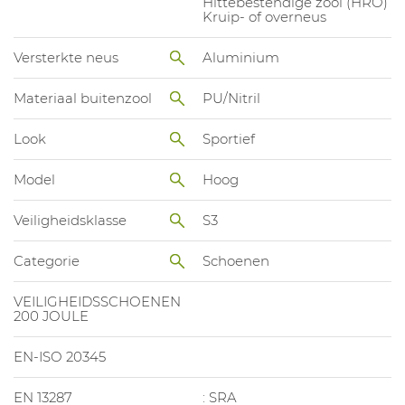
Hittebestendige zool (HRO)
Kruip- of overneus
Versterkte neus
Aluminium
Materiaal buitenzool
PU/Nitril
Look
Sportief
Model
Hoog
Veiligheidsklasse
S3
Categorie
Schoenen
VEILIGHEIDSSCHOENEN
200 JOULE
EN-ISO 20345
EN 13287
: SRA