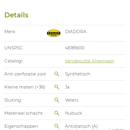
Details
Merk
DIADORA
UNSPSC
46181600
Catalogi
Vandeputte Algemeen
Anti-perforatie zool
Synthetisch
Kleine maten (<36)
Ja
Sluiting
Veters
Materiaal schacht
Nubuck
Eigenschappen
Antistatisch (A)