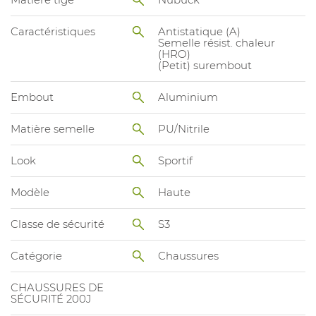
Caractéristiques
Antistatique (A)
Semelle résist. chaleur
(HRO)
(Petit) surembout
Embout
Aluminium
Matière semelle
PU/Nitrile
Look
Sportif
Modèle
Haute
Classe de sécurité
S3
Catégorie
Chaussures
CHAUSSURES DE
SÉCURITÉ 200J