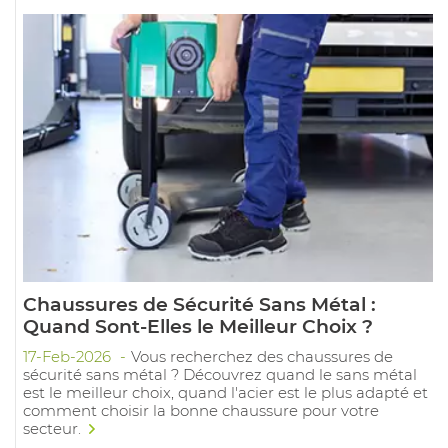
Chaussures de Sécurité Sans Métal :
Quand Sont-Elles le Meilleur Choix ?
17-Feb-2026
Vous recherchez des chaussures de
sécurité sans métal ? Découvrez quand le sans métal
est le meilleur choix, quand l'acier est le plus adapté et
comment choisir la bonne chaussure pour votre
secteur.