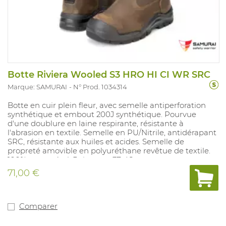
Botte Riviera Wooled S3 HRO HI CI WR SRC
Marque: SAMURAI
N° Prod. 1034314
Botte en cuir plein fleur, avec semelle antiperforation
synthétique et embout 200J synthétique. Pourvue
d'une doublure en laine respirante, résistante à
l'abrasion en textile. Semelle en PU/Nitrile, antidérapant
SRC, résistante aux huiles et acides. Semelle de
propreté amovible en polyuréthane revêtue de textile.
100% sans métal. Pointures: 37-48.
71,00 €
Comparer