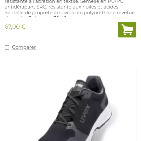
résistante à l'abrasion en textile. Semelle en PU/PU,
antidérapant SRC, résistante aux huiles et acides.
Semelle de propreté amovible en polyuréthane revêtue
de textile. Pointures: 36-49.
67,00 €
Comparer