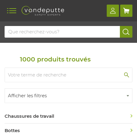
Home
Aperçu des produits
Chaussures de sécurité
Chaussures de sécurité
1000
produits trouvés
Afficher les filtres
Chaussures de travail
Bottes