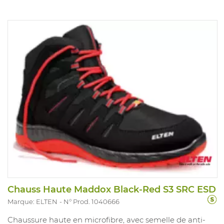
Chauss Haute Maddox Black-Red S3 SRC ESD
Marque: ELTEN
N° Prod. 1040666
Chaussure haute en microfibre, avec semelle de anti-