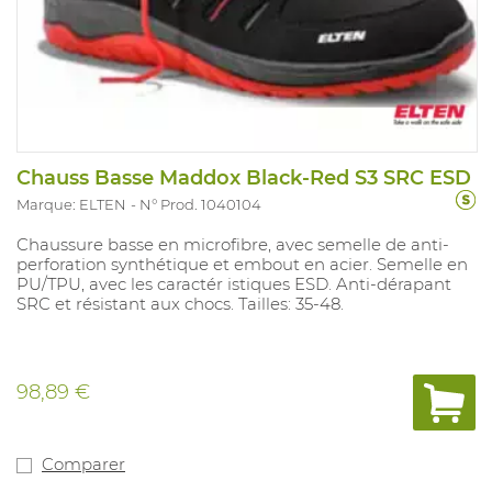
Chauss Basse Maddox Black-Red S3 SRC ESD
Marque: ELTEN
N° Prod. 1040104
Chaussure basse en microfibre, avec semelle de anti-
perforation synthétique et embout en acier. Semelle en
PU/TPU, avec les caractér istiques ESD. Anti-dérapant
SRC et résistant aux chocs. Tailles: 35-48.
98,89 €
Comparer