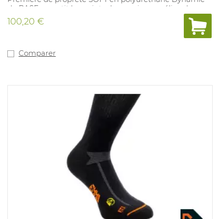
de BASF, amortit les points de pression, améliore la
répartition du poids et l’absorption des chocs talonniers.
100,20 €
Anatomique, perforée. 100% sans métal. Pointures: 38-
47.
Comparer