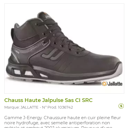
Chauss Haute Jalpulse Sas CI SRC
Marque: JALLATTE
N° Prod. 1036742
Gamme J-Energy. Chaussure haute en cuir pleine fleur
noire hydrofuge, avec semelle antiperforation non
métale et embout 200J aluminium. Pourvue d'une