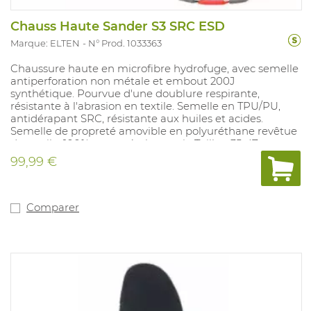
Chauss Haute Sander S3 SRC ESD
Marque: ELTEN
N° Prod. 1033363
Chaussure haute en microfibre hydrofuge, avec semelle
antiperforation non métale et embout 200J
synthétique. Pourvue d'une doublure respirante,
résistante à l'abrasion en textile. Semelle en TPU/PU,
antidérapant SRC, résistante aux huiles et acides.
Semelle de propreté amovible en polyuréthane revêtue
de textile. 100% sans métale et cuir. Tailles: 35-47.
99,99 €
Comparer