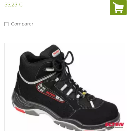
55,23 €
Comparer