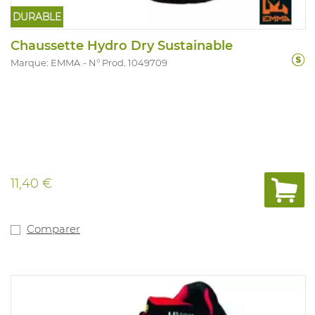
DURABLE
Chaussette Hydro Dry Sustainable
Marque: EMMA
N° Prod. 1049709
11,40 €
Comparer