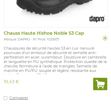
Chauss Haute Hishoe Noble S3 Cap
Marque: DAPRO
N° Prod. 1025937
Chaussures de sécurité hautes S3 en cuir nervuré
pourvues d'un embout de sécurité et semelle anti-
perforation en acier, surembout. Doublure en cambrelle
et languette en PU synthétique. Protection ouatée de la
cheville, fermeture à l'aide de triangles. Semelle de
marche en PU/PU: souple et légère, résistante aux
huiles. Pointures : 35-48.
19,43 €
Comparer