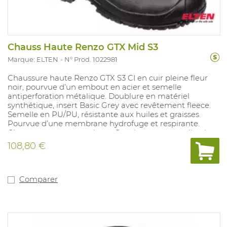
Chauss Haute Renzo GTX Mid S3
Marque: ELTEN
N° Prod. 1022981
Chaussure haute Renzo GTX S3 CI en cuir pleine fleur
noir, pourvue d’un embout en acier et semelle
antiperforation métalique. Doublure en matériel
synthétique, insert Basic Grey avec revêtement fleece.
Semelle en PU/PU, résistante aux huiles et graisses.
Pourvue d’une membrane hydrofuge et respirante.
Chaussure avec surembout. Convient pour : applications
industrielles générales. Conforme à : EN 20345 S3 CI.
108,80 €
Comparer