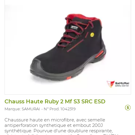
Chauss Haute Ruby 2 Mf S3 SRC ESD
Marque: SAMURAI
N° Prod. 1042319
Chaussure haute en microfibre, avec semelle
antiperforation synthetique et embout 200J
synthétique. Pourvue d'une doublure respirante,