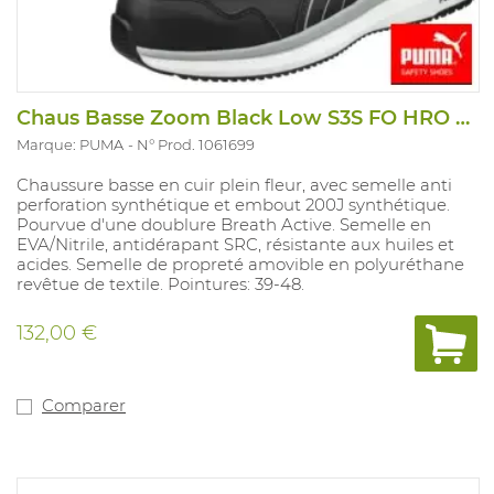
Chaus Basse Zoom Black Low S3S FO HRO SR
Marque: PUMA
N° Prod. 1061699
Chaussure basse en cuir plein fleur, avec semelle anti
perforation synthétique et embout 200J synthétique.
Pourvue d'une doublure Breath Active. Semelle en
EVA/Nitrile, antidérapant SRC, résistante aux huiles et
acides. Semelle de propreté amovible en polyuréthane
revêtue de textile. Pointures: 39-48.
132,00 €
Comparer