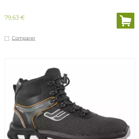
79,63 €
Comparer