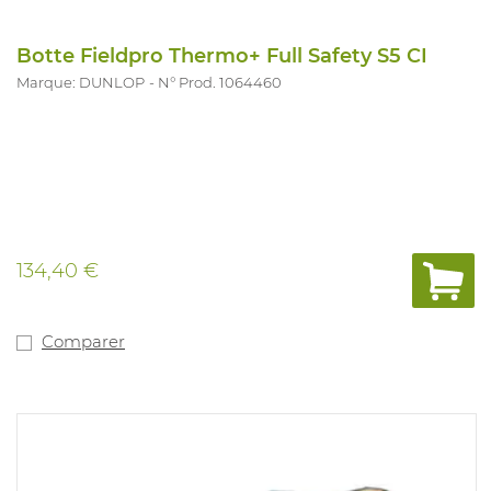
Botte Fieldpro Thermo+ Full Safety S5 CI
Marque: DUNLOP
N° Prod. 1064460
134,40 €
Comparer