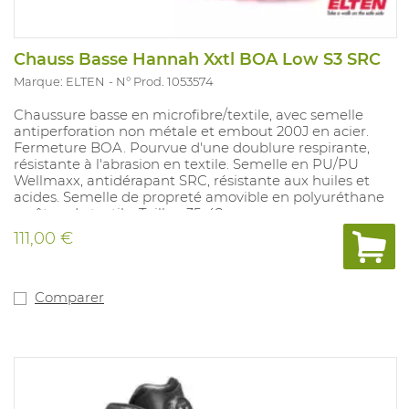
Chauss Basse Hannah Xxtl BOA Low S3 SRC
Marque: ELTEN
N° Prod. 1053574
Chaussure basse en microfibre/textile, avec semelle
antiperforation non métale et embout 200J en acier.
Fermeture BOA. Pourvue d'une doublure respirante,
résistante à l'abrasion en textile. Semelle en PU/PU
Wellmaxx, antidérapant SRC, résistante aux huiles et
acides. Semelle de propreté amovible en polyuréthane
revêtue de textile. Tailles: 35-42.
111,00 €
Comparer