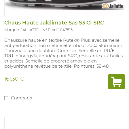
Chaus Haute Jalclimate Sas S3 CI SRC
Marque: JALLATTE
N° Prod. 1047513
Chaussure haute en textile Putek® Plus, avec semelle
antiperforation non métale et embout 200J aluminium.
Pourvue d'une doublure Gore-Tex. Semelle en PU/E-
TPU Infinergy®, antidérapant SRC, résistante aux huiles
et acides. Semelle de propreté amovible en
polyuréthane revêtue de textile. Pointures: 38-48.
161,30 €
Comparer