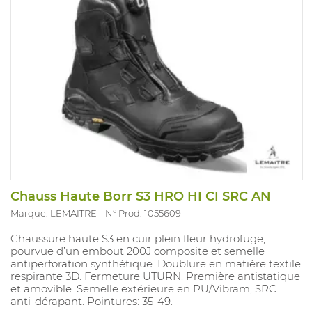
Chauss Haute Borr S3 HRO HI CI SRC AN
Marque: LEMAITRE
N° Prod. 1055609
Chaussure haute S3 en cuir plein fleur hydrofuge,
pourvue d’un embout 200J composite et semelle
antiperforation synthétique. Doublure en matière textile
respirante 3D. Fermeture UTURN. Première antistatique
et amovible. Semelle extérieure en PU/Vibram, SRC
anti-dérapant. Pointures: 35-49.