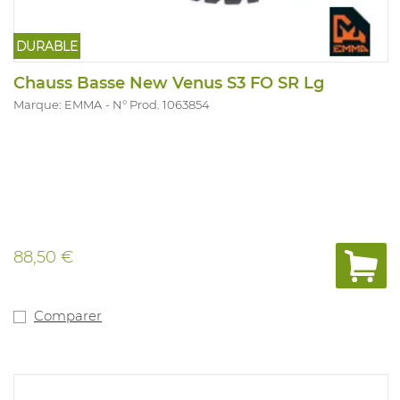
DURABLE
Chauss Basse New Venus S3 FO SR Lg
Marque: EMMA
N° Prod. 1063854
88,50 €
Comparer