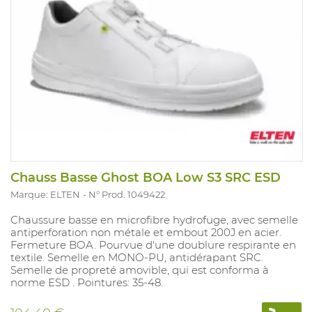
Chauss Basse Ghost BOA Low S3 SRC ESD
Marque: ELTEN
N° Prod. 1049422
Chaussure basse en microfibre hydrofuge, avec semelle
antiperforation non métale et embout 200J en acier.
Fermeture BOA. Pourvue d'une doublure respirante en
textile. Semelle en MONO-PU, antidérapant SRC.
Semelle de propreté amovible, qui est conforma à
norme ESD . Pointures: 35-48.