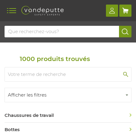
Home
Aperçu des produits
Chaussures de sécurité
Chaussures de sécurité
1000
produits trouvés
Afficher les filtres
Chaussures de travail
Bottes