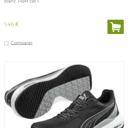
blanc. PBM cat 1.
1,46 €
Comparer