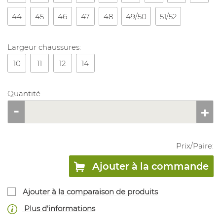
44
45
46
47
48
49/50
51/52
Largeur chaussures:
10
11
12
14
Quantité
Prix/
Paire
:
Ajouter à la commande
Ajouter à la comparaison de produits
Plus d'informations