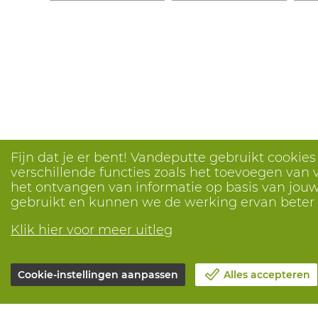
Fijn dat je er bent! Vandeputte gebruikt cookie
verschillende functies zoals het toevoegen van v
het ontvangen van informatie op basis van jouw 
gebruikt en kunnen we de werking ervan bete
Klik hier voor meer uitleg
Cookie-instellingen aanpassen
Alles accepteren