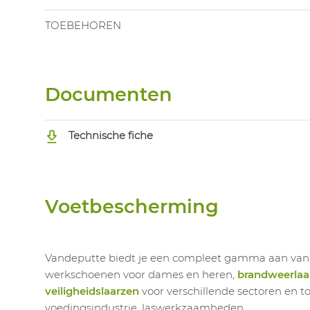
TOEBEHOREN
Documenten
Technische fiche
Voetbescherming
Vandeputte biedt je een compleet gamma aan va
werkschoenen voor dames en heren,
brandweerlaa
veiligheidslaarzen
voor verschillende sectoren en t
voedingsindustrie, laswerkzaamheden,...