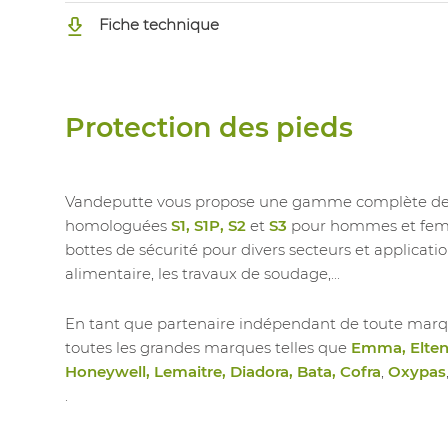
Fiche technique
Protection des pieds
Vandeputte vous propose une gamme complète de c
homologuées
S1, S1P, S2
et
S3
pour hommes et femme
bottes de sécurité pour divers secteurs et application
alimentaire, les travaux de soudage,...
En tant que partenaire indépendant de toute marq
toutes les grandes marques telles que
Emma, Elten,
Honeywell, Lemaitre, Diadora, Bata, Cofra
,
Oxypas
.