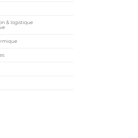
1026857013
Chauss Ha
ESD
on & logistique
1026857014
Chauss Ha
ve
ESD
1026857015
Chauss Ha
ermique
ESD
1026857016
Chauss Ha
es
ESD
1026857017
Chauss Ha
ESD
1026857018
Chauss Ha
ESD
1026857019
Chauss Ha
ESD
1026857020
Chauss Ha
ESD
1026857021
Chauss Ha
ESD