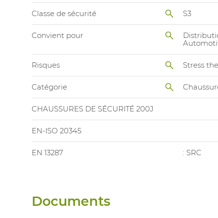
Classe de sécurité
S3
Convient pour
Distributi
Automoti
Risques
Stress th
Catégorie
Chaussur
CHAUSSURES DE SÉCURITÉ 200J
EN-ISO 20345
EN 13287
: SRC
Documents