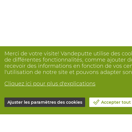
Merci de votre visite! Vandeputte utilise des coo
de différentes fonctionnalités, comme ajouter du
recevoir des informations en fonction de vos ce
l'utilisation de notre site et pouvons adapter s
Cliquez ici pour plus d'explications
Ajuster les paramètres des cookies
Accepter tout