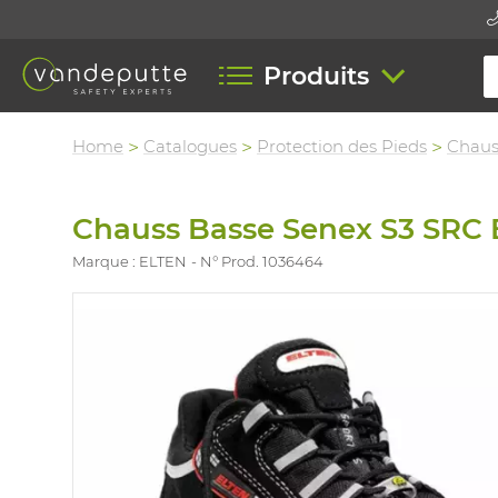
Produits
Home
Catalogues
Protection des Pieds
Chaus
Chauss Basse Senex S3 SRC
Marque : ELTEN
N° Prod. 1036464