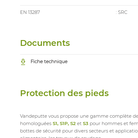
EN 13287
: SRC
Documents
Fiche technique
Protection des pieds
Vandeputte vous propose une gamme complète de c
homologuées
S1, S1P, S2
et
S3
pour hommes et femme
bottes de sécurité pour divers secteurs et application