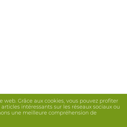
ite web. Grâce aux cookies, vous pouvez profiter
articles intéressants sur les réseaux sociaux ou
btenons une meilleure compréhension de