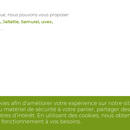
ue, nous pouvons vous proposer
 Jallatte, Samurai, uvex,
,…
kies afin d’améliorer votre expérience sur notre s
 matériel de sécurité à votre panier, partager des 
ntres d’intérêt. En utilisant des cookies, nous o
on fonctionnement à vos besoins.