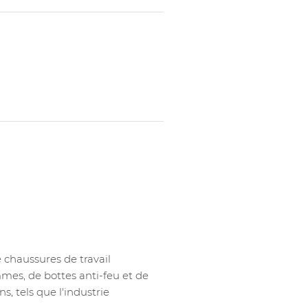
haussures de travail
s, de bottes anti-feu et de
s, tels que l'industrie