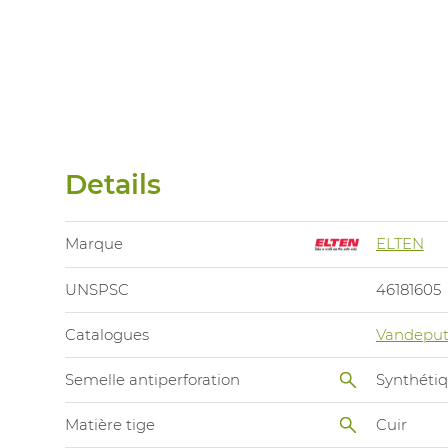
Details
Marque
ELTEN
UNSPSC
46181605
Catalogues
Vandeput
Semelle antiperforation
Synthéti
Matière tige
Cuir