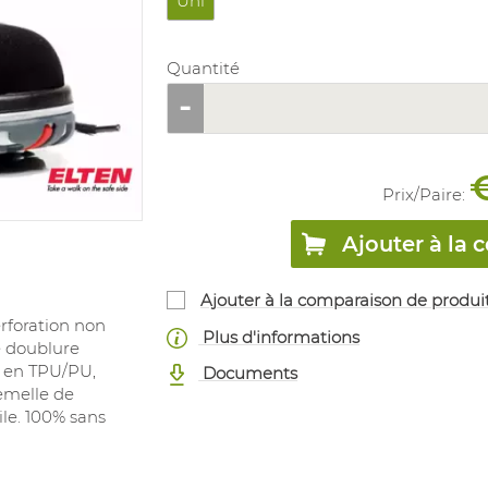
Uni
Quantité
Prix/
Paire
:
Ajouter à l
Ajouter à la comparaison de produi
rforation non
Plus d'informations
e doublure
le en TPU/PU,
Documents
Semelle de
le. 100% sans