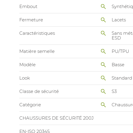
Embout
Synthéti
Fermeture
Lacets
Caractéristiques
Sans mét
ESD
Matière semelle
PU/TPU
Modèle
Basse
Look
Standard
Classe de sécurité
S3
Catégorie
Chaussur
CHAUSSURES DE SÉCURITÉ 200J
EN-ISO 20345