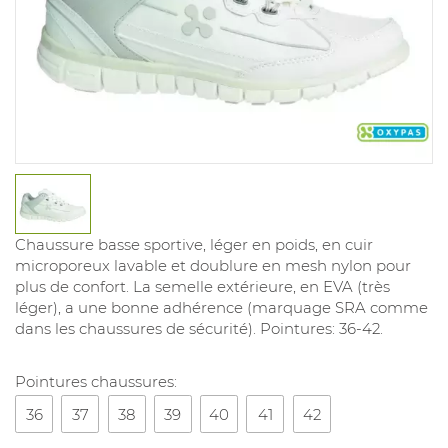
Chaussure basse sportive, léger en poids, en cuir
microporeux lavable et doublure en mesh nylon pour
plus de confort. La semelle extérieure, en EVA (très
léger), a une bonne adhérence (marquage SRA comme
dans les chaussures de sécurité). Pointures: 36-42.
Pointures chaussures:
36
37
38
39
40
41
42