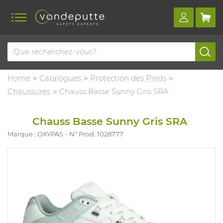
Home
Catalogues
Protection des Pieds
Chaussures
Chauss Basse Sunny Gris SRA
Chauss Basse Sunny Gris SRA
Marque : OXYPAS
N° Prod. 1028777