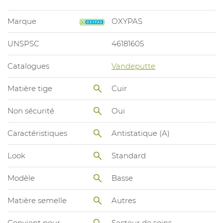
Marque
OXYPAS
UNSPSC
46181605
Catalogues
Vandeputte
Matière tige
Cuir
Non sécurité
Oui
Caractéristiques
Antistatique (A)
Look
Standard
Modèle
Basse
Matière semelle
Autres
Convient pour
Secteur de soins