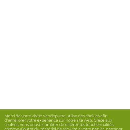
Merci de votre visite! Vandeputte utilise des cookies afin
d’améliorer votre expérience sur notre site web. Grâce aux
cookies, vous pouvez profiter de différentes fonctionnalités,
comme ajouter du matériel de sécurité à votre panier, partager