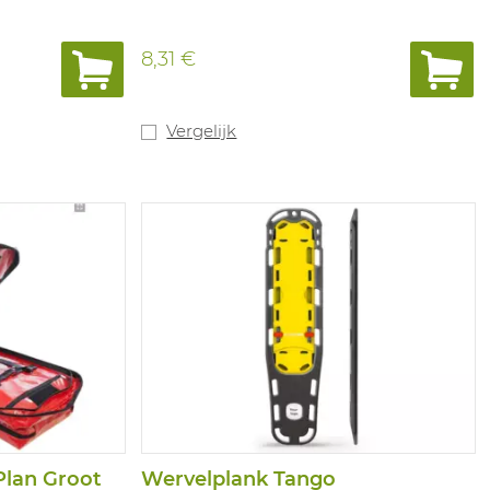
8,31 €
Vergelijk
Plan Groot
Wervelplank Tango