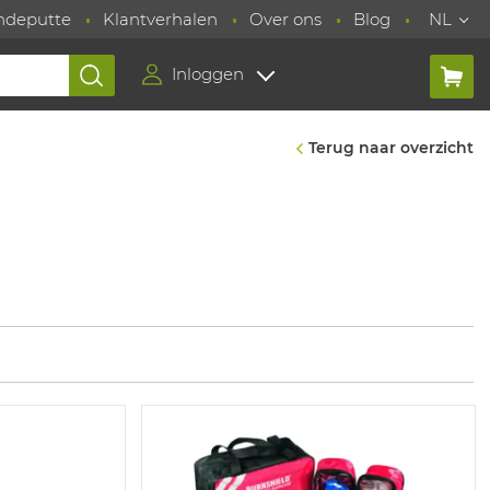
ndeputte
Klantverhalen
Over ons
Blog
NL
Inloggen
Terug naar overzicht