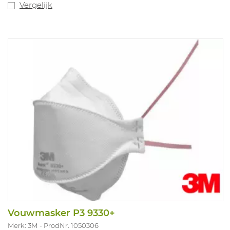
Vergelijk
Vouwmasker P3 9330+
Merk: 3M
ProdNr. 1050306