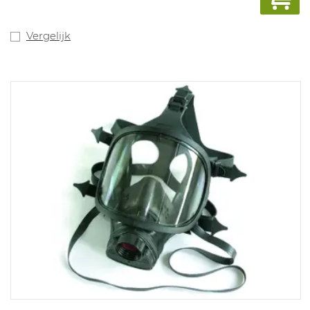
zal dan een alarm
geven.
Vergelijk