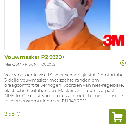
Vouwmasker P2 9320+
Merk: 3M
ProdNr. 1002052
Vouwmasker klasse P2 voor schadelijk stof. Comfortabel
3-delig vouwmasker met zachte randen om
draagcomfort te verhogen. Voorzien van niet-regelbare,
elastische hoofdbanden. Maskers zijn apart verpakt.
NPF: 10. Geschikt voor processen met chemische risico's.
In overeenstemming met: EN 149:2001.
2,58 €