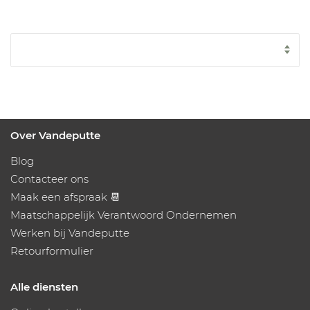
Over Vandeputte
Blog
Contacteer ons
Maak een afspraak 📆
Maatschappelijk Verantwoord Ondernemen
Werken bij Vandeputte
Retourformulier
Alle diensten