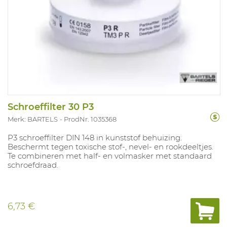
Schroeffilter 30 P3
Merk: BARTELS
ProdNr. 1035368
P3 schroeffilter DIN 148 in kunststof behuizing.
Beschermt tegen toxische stof-, nevel- en rookdeeltjes.
Te combineren met half- en volmasker met standaard
schroefdraad.
6,73 €