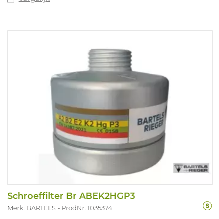
Schroeffilter Br ABEK2HGP3
Merk: BARTELS
ProdNr. 1035374