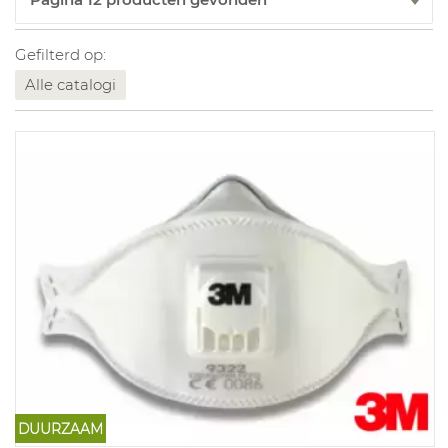
Gefilterd op:
Alle catalogi
DUURZAAM