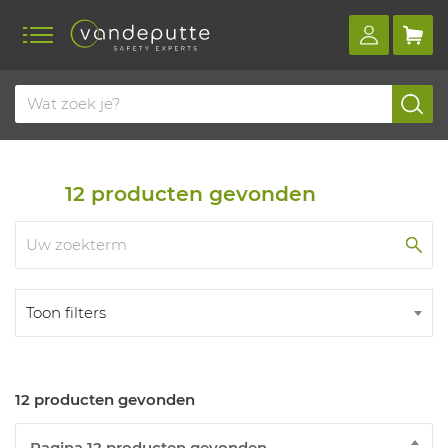
Home
Producten
Ambulancediensten en zorg
Adembescherming
12
producten gevonden
Toon filters
12 producten gevonden