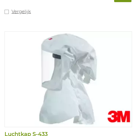
M/L.
Vergelijk
Luchtkap S-433