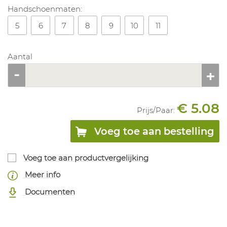
Handschoenmaten:
5
6
7
8
9
10
11
Aantal
€ 5.08
Prijs/
Paar
:
Voeg toe aan bestelling
Voeg toe aan productvergelijking
Meer info
Documenten