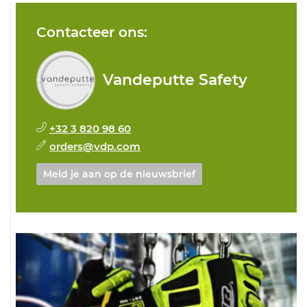
Contacteer ons:
Vandeputte Safety
+32 3 820 98 60
orders@vdp.com
Meld je aan op de nieuwsbrief