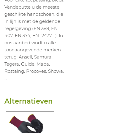
Vandeputte u de meeste
geschikte handschoen, die
in lijn is met de geldende
regelgeving (EN 388, EN
407, EN 374, EN 12477,…). In
ons aanbod vindt u alle
toonaangevende merken
terug: Ansell, Samurai,
Tegera, Guide, Mapa,
Rostaing, Procoves, Showa,
…
.
Alternatieven