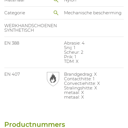
Categorie
Mechanische bescherming
WERKHANDSCHOENEN
SYNTHETISCH
EN 388
Abrasie: 4
Snij: 1
Scheur: 2
Prik: 1
TDM: X
EN 407
Brandgedrag: X
Contacthitte: 1
Convectiehitte: X
Stralingshitte: X
metaal: X
metaal: X
Productnummers