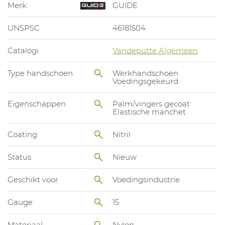
Merk
GUIDE
UNSPSC
46181504
Catalogi
Vandeputte Algemeen
Type handschoen
Werkhandschoen
Voedingsgekeurd
Eigenschappen
Palm/vingers gecoat
Elastische manchet
Coating
Nitril
Status
Nieuw
Geschikt voor
Voedingsindustrie
Gauge
15
Materiaal
Nylon