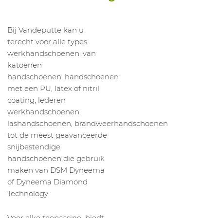
Bij Vandeputte kan u
terecht voor alle types
werkhandschoenen: van
katoenen
handschoenen, handschoenen
met een PU, latex of nitril
coating, lederen
werkhandschoenen,
lashandschoenen, brandweerhandschoenen
tot de meest geavanceerde
snijbestendige
handschoenen die gebruik
maken van DSM Dyneema
of Dyneema Diamond
Technology
Voor elke toepassing, biedt