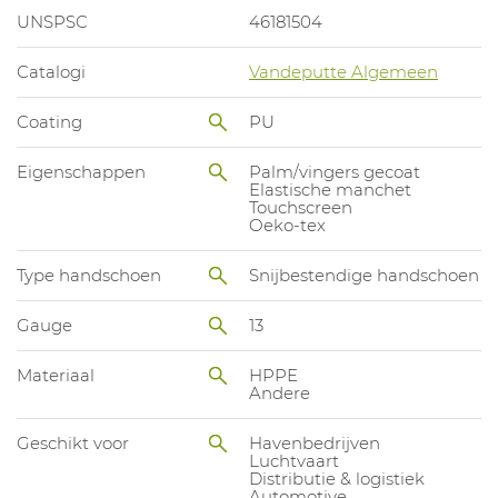
UNSPSC
46181504
Catalogi
Vandeputte Algemeen
Coating
PU
Eigenschappen
Palm/vingers gecoat
Elastische manchet
Touchscreen
Oeko-tex
Type handschoen
Snijbestendige handschoen
Gauge
13
Materiaal
HPPE
Andere
Geschikt voor
Havenbedrijven
Luchtvaart
Distributie & logistiek
Automotive