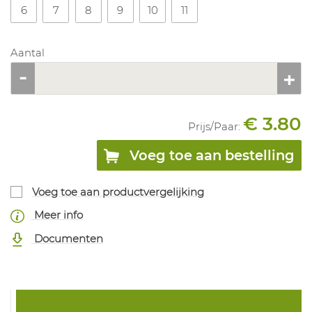
6
7
8
9
10
11
Aantal
€ 3.80
Prijs/
Paar
:
Voeg toe aan bestelling
Voeg toe aan productvergelijking
Meer info
Documenten