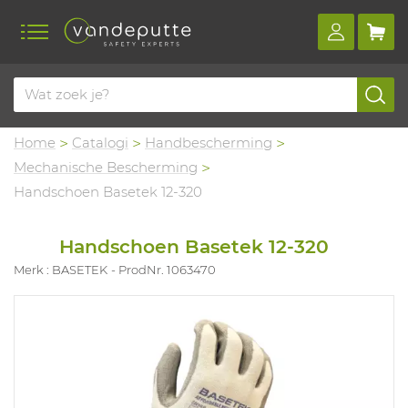
Home
Catalogi
Handbescherming
Mechanische Bescherming
Handschoen Basetek 12-320
Handschoen Basetek 12-320
Merk : BASETEK
ProdNr. 1063470