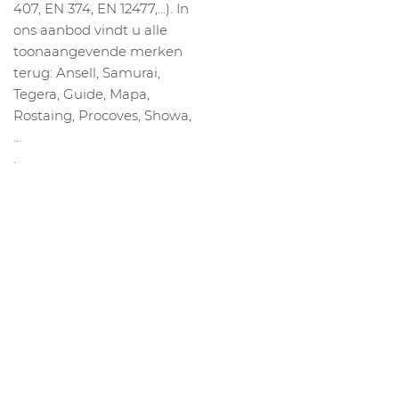
407, EN 374, EN 12477,…). In
ons aanbod vindt u alle
toonaangevende merken
terug: Ansell, Samurai,
Tegera, Guide, Mapa,
Rostaing, Procoves, Showa,
…
.