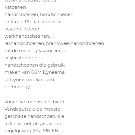
katoenen
handschoenen, handschoenen
met een PU, latex of nitril
coating, lederen
werkhandschoenen,
lashandschoenen, brandweerhandschoenen
tot de meest geavanceerde
snijbestendige
handschoenen die gebruik
maken van DSM Dyneema
of Dyneema Diamond
Technology
Voor elke toepassing, biedt
Vandeputte u de meeste
geschikte handschoen, die
in lijn is met de geldende
regelgeving (EN 388, EN