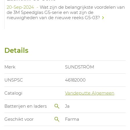
20-Sep-2024
Wat zijn de belangrijkste voordelen van
de 3M Speedglas G5-serie en wat zijn de
nieuwigheden van de nieuwe reeks G5-03?
Details
Merk
SUNDSTRÖM
UNSPSC
46182000
Catalogi
Vandeputte Algemeen
Batterijen en laders
Ja
Geschikt voor
Farma