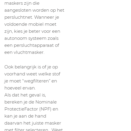
maskers zijn die
aangesloten worden op het
persluchtnet. Wanneer je
voldoende mobiel moet
zijn, kies je beter voor een
autonoom systeem zoals
een persluchtapparaat of
een vluchtmasker.
Ook belangrijk is of je op
voorhand weet welke stof
je moet “wegfilteren” en
hoeveel ervan.
Als dat het geval is,
bereken je de Nominale
ProtectieFactor (NPF) en
kan je aan de hand
daarvan het juiste masker
met filter selecteren. Weet