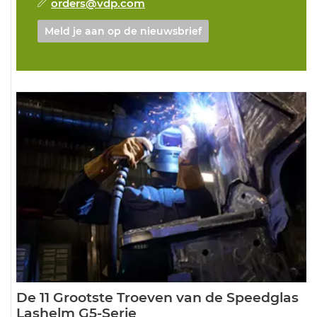
orders@vdp.com
Meld je aan op de nieuwsbrief
De 11 Grootste Troeven van de Speedglas
Lashelm G5-Serie