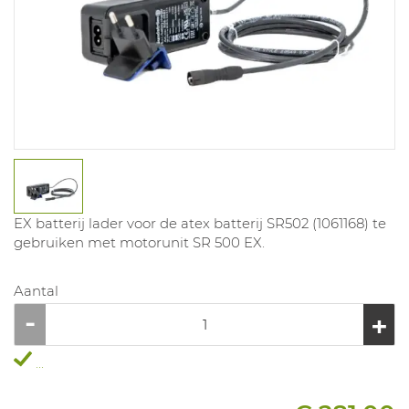
EX batterij lader voor de atex batterij SR502 (1061168) te
gebruiken met motorunit SR 500 EX.
Aantal
...