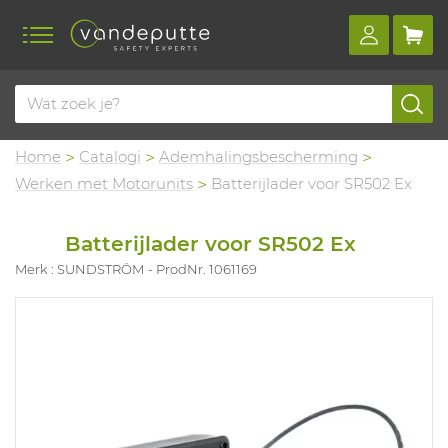
Home
Catalogi
Ademhalingsbescherming
Werken met Motorunits
Batterijlader voor SR502 Ex
Batterijlader voor SR502 Ex
Merk : SUNDSTRÖM
ProdNr. 1061169