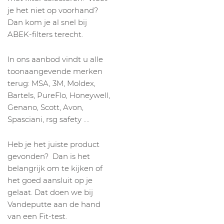
je het niet op voorhand?
Dan kom je al snel bij
ABEK-filters terecht.
In ons aanbod vindt u alle
toonaangevende merken
terug: MSA, 3M, Moldex,
Bartels, PureFlo, Honeywell,
Genano, Scott, Avon,
Spasciani, rsg safety ….
Heb je het juiste product
gevonden? Dan is het
belangrijk om te kijken of
het goed aansluit op je
gelaat. Dat doen we bij
Vandeputte aan de hand
van een Fit-test.