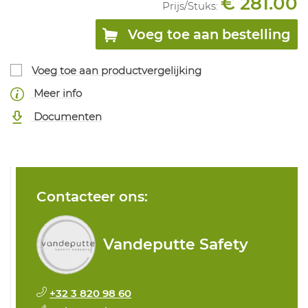
€ 281.00
Prijs/
Stuks
:
Voeg toe aan bestelling
Voeg toe aan productvergelijking
Meer info
Documenten
Contacteer ons:
Vandeputte Safety
+32 3 820 98 60