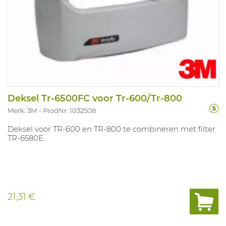
Deksel Tr-6500FC voor Tr-600/Tr-800
Merk: 3M
ProdNr. 1032508
Deksel voor TR-600 en TR-800 te combineren met filter
TR-6580E.
21,31 €