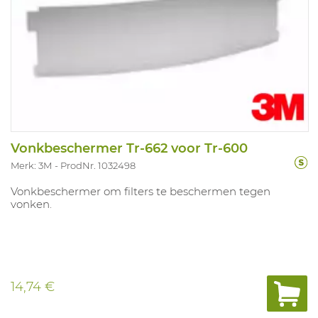
Vonkbeschermer Tr-662 voor Tr-600
Merk: 3M
ProdNr. 1032498
Vonkbeschermer om filters te beschermen tegen
vonken.
14,74 €