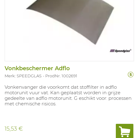
Vonkbeschermer Adflo
Merk: SPEEDGLAS
ProdNr. 1002691
Vonkenvanger die voorkomt dat stoffilter in adflo
motorunit vuur vat. Kan geplaatst worden in grijze
gedeelte van adflo motorunit. G eschikt voor: processen
met chemische risicos.
15,53 €