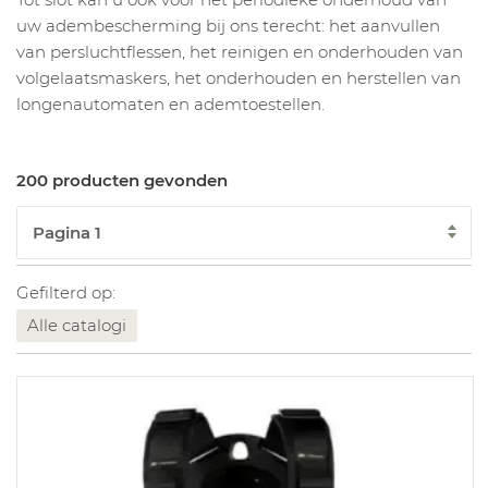
uw adembescherming bij ons terecht: het aanvullen
van persluchtflessen, het reinigen en onderhouden van
volgelaatsmaskers, het onderhouden en herstellen van
longenautomaten en ademtoestellen.
200 producten gevonden
Gefilterd op:
Alle catalogi