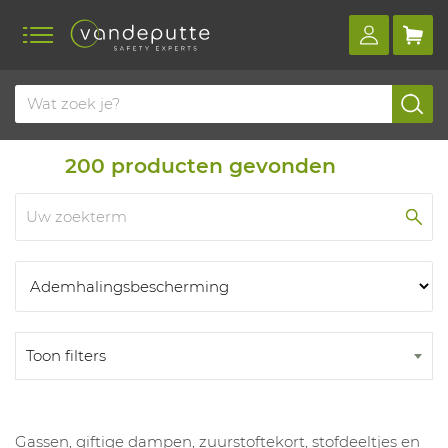
Home
Producten
Producten
200
producten gevonden
Toon filters
Gassen, giftige dampen, zuurstoftekort, stofdeeltjes en