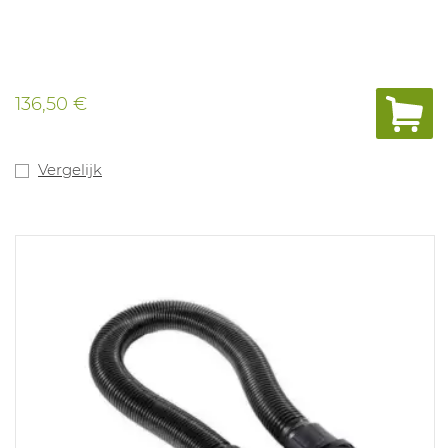
136,50 €
Vergelijk