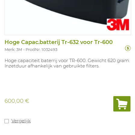
Hoge Capac.batterij Tr-632 voor Tr-600
Merk: 3M
ProdNr. 1032493
Hoge capaciteit baterrij voor TR-600. Gewicht 620 gram.
Inzetduur afhankelijk van gebruikte filters.
600,00 €
Vergelijk