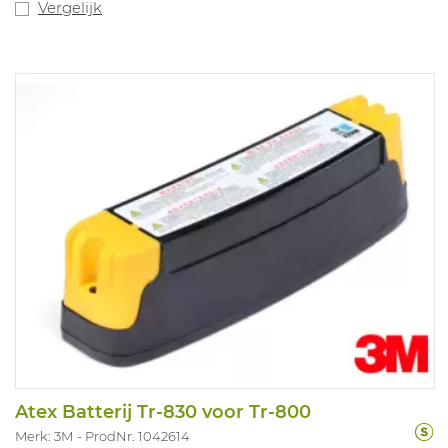
Vergelijk
Atex Batterij Tr-830 voor Tr-800
Merk: 3M
ProdNr. 1042614