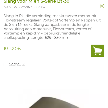
Slang voor M en S-Serie Bt-30
Merk: 3M
ProdNr. 1017962
Slang in PU die verbinding maakt tussen motorunit,
Flowstream regelaar, Vortex of Vortemp en kappen uit
de S en M-reeks. Slang aanpasbaar in de lengte.
Aansluiting aan motorunit, Flowstream, Vortex of
Vortemp en kap d.m.v gebruiksvriendelijke
snelkoppeling. Lengte: 525 - 850 mm.
101,00 €
Vergelijk