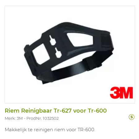
Riem Reinigbaar Tr-627 voor Tr-600
Merk: 3M
ProdNr. 1032502
Makkelijk te reinigen riem voor TR-600.