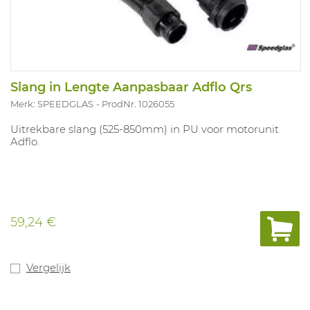
Slang in Lengte Aanpasbaar Adflo Qrs
Merk: SPEEDGLAS
ProdNr. 1026055
Uitrekbare slang (525-850mm) in PU voor motorunit
Adflo.
59,24 €
Vergelijk