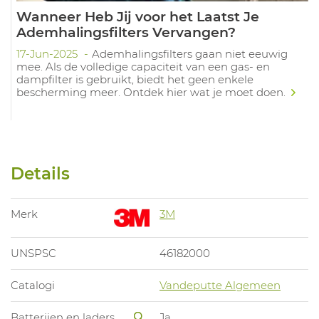
Wanneer Heb Jij voor het Laatst Je
Ademhalingsfilters Vervangen?
17-Jun-2025
Ademhalingsfilters gaan niet eeuwig
mee. Als de volledige capaciteit van een gas- en
dampfilter is gebruikt, biedt het geen enkele
bescherming meer. Ontdek hier wat je moet doen.
Details
Merk
3M
UNSPSC
46182000
Catalogi
Vandeputte Algemeen
Batterijen en laders
Ja