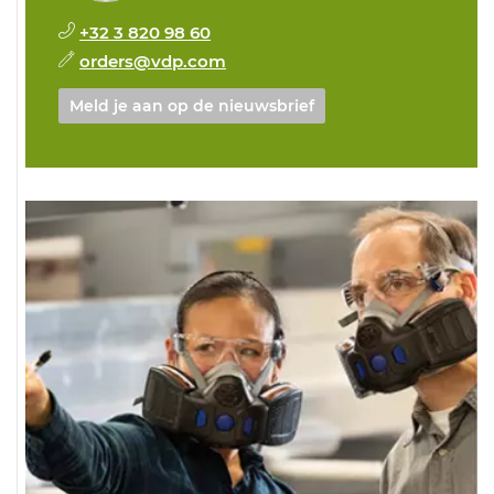
+32 3 820 98 60
orders@vdp.com
Meld je aan op de nieuwsbrief