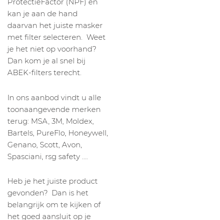
ProtectieFactor (NPF) en
kan je aan de hand
daarvan het juiste masker
met filter selecteren. Weet
je het niet op voorhand?
Dan kom je al snel bij
ABEK-filters terecht.
In ons aanbod vindt u alle
toonaangevende merken
terug: MSA, 3M, Moldex,
Bartels, PureFlo, Honeywell,
Genano, Scott, Avon,
Spasciani, rsg safety ….
Heb je het juiste product
gevonden? Dan is het
belangrijk om te kijken of
het goed aansluit op je