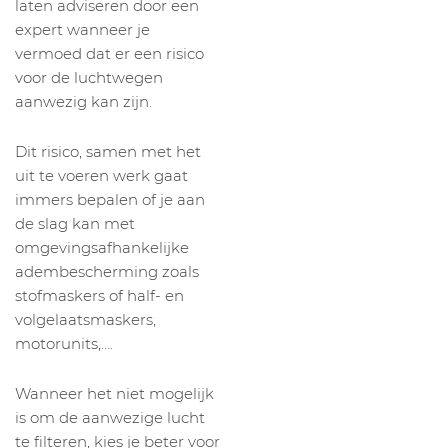
laten adviseren door een
expert wanneer je
vermoed dat er een risico
voor de luchtwegen
aanwezig kan zijn.
Dit risico, samen met het
uit te voeren werk gaat
immers bepalen of je aan
de slag kan met
omgevingsafhankelijke
adembescherming zoals
stofmaskers of half- en
volgelaatsmaskers,
motorunits,….
Wanneer het niet mogelijk
is om de aanwezige lucht
te filteren, kies je beter voor