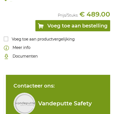
...
€ 489.00
Prijs/
Stuks
:
Voeg toe aan bestelling
Voeg toe aan productvergelijking
Meer info
Documenten
Contacteer ons:
Vandeputte Safety