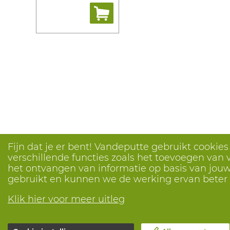
Fijn dat je er bent! Vandeputte gebruikt cookie
verschillende functies zoals het toevoegen van v
het ontvangen van informatie op basis van jouw 
gebruikt en kunnen we de werking ervan bete
Klik hier voor meer uitleg