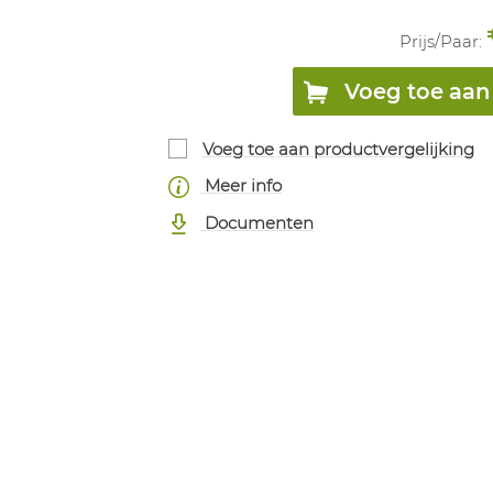
Prijs/
Paar
:
Voeg toe aan 
Voeg toe aan productvergelijking
Meer info
Documenten