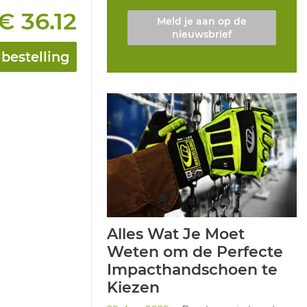
€ 36.12
Meld je aan op de
nieuwsbrief
bestelling
Alles Wat Je Moet
Weten om de Perfecte
Impacthandschoen te
Kiezen