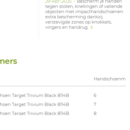
29-Apr-2025
Bescherm je handen
tegen stoten, knellingen of vallende
objecten met impacthandschoenen:
extra bescherming dankzij
verstevigde zones op knokkels,
vingers en handrug.
mers
Handschoenma
oen Target Trivium Black 8114B
6
oen Target Trivium Black 8114B
7
oen Target Trivium Black 8114B
8
oen Target Trivium Black 8114B
9