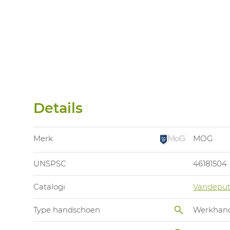
Details
Merk
MOG
UNSPSC
46181504
Catalogi
Vandeput
Type handschoen
Werkhan