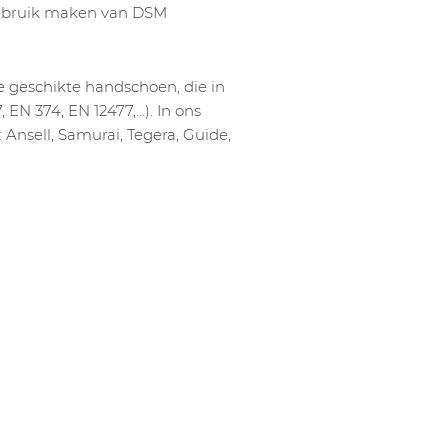
gebruik maken van DSM
e geschikte handschoen, die in
 EN 374, EN 12477,…). In ons
Ansell, Samurai, Tegera, Guide,