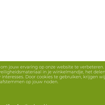
s om jouw ervaring op onze website te verbeteren.
eiligheidsmateriaal in je winkelmandje, het delen 
interesses. Door cookies te gebruiken, krijgen wij
r afstemmen op jouw noden.