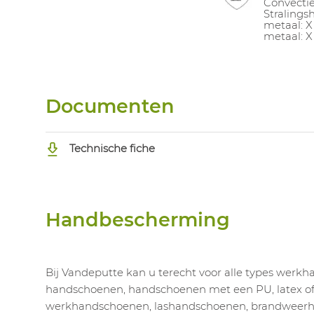
Convectie
Stralingsh
metaal: X
metaal: X
Documenten
Technische fiche
Handbescherming
Bij Vandeputte kan u terecht voor alle types werk
handschoenen, handschoenen met een PU, latex of n
werkhandschoenen, lashandschoenen, brandweerh