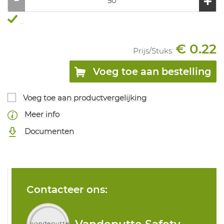
...
€ 0.22
Prijs/
Stuks
:
Voeg toe aan bestelling
Voeg toe aan productvergelijking
Meer info
Documenten
Contacteer ons: