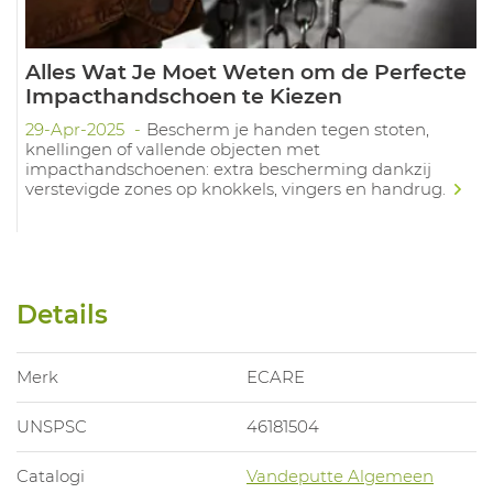
Alles Wat Je Moet Weten om de Perfecte
Impacthandschoen te Kiezen
29-Apr-2025
Bescherm je handen tegen stoten,
knellingen of vallende objecten met
impacthandschoenen: extra bescherming dankzij
verstevigde zones op knokkels, vingers en handrug.
Details
Merk
ECARE
UNSPSC
46181504
Catalogi
Vandeputte Algemeen