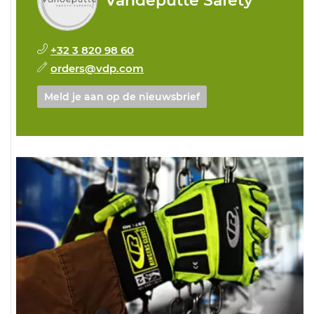
Vandeputte Safety
+32 3 820 98 60
orders@vdp.com
Meld je aan op de nieuwsbrief