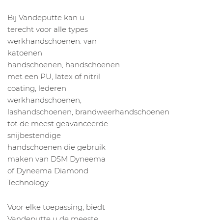
Bij Vandeputte kan u
terecht voor alle types
werkhandschoenen: van
katoenen
handschoenen, handschoenen
met een PU, latex of nitril
coating, lederen
werkhandschoenen,
lashandschoenen, brandweerhandschoenen
tot de meest geavanceerde
snijbestendige
handschoenen die gebruik
maken van DSM Dyneema
of Dyneema Diamond
Technology
Voor elke toepassing, biedt
Vandeputte u de meeste