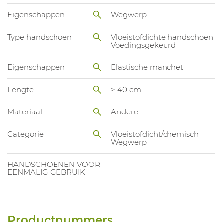
Eigenschappen
Wegwerp
Type handschoen
Vloeistofdichte handschoen
Voedingsgekeurd
Eigenschappen
Elastische manchet
Lengte
> 40 cm
Materiaal
Andere
Categorie
Vloeistofdicht/chemisch
Wegwerp
HANDSCHOENEN VOOR
EENMALIG GEBRUIK
Productnummers