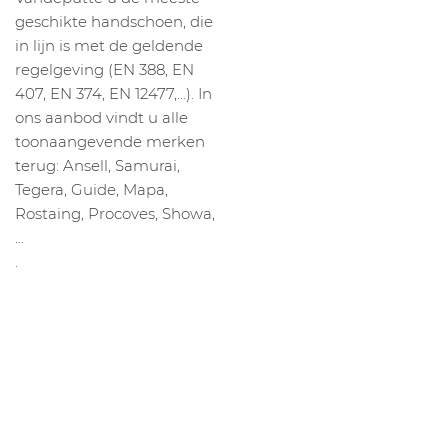
geschikte handschoen, die
in lijn is met de geldende
regelgeving (EN 388, EN
407, EN 374, EN 12477,…). In
ons aanbod vindt u alle
toonaangevende merken
terug: Ansell, Samurai,
Tegera, Guide, Mapa,
Rostaing, Procoves, Showa,
…
.