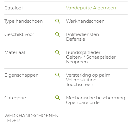
Catalogi
Vandeputte Algemeen
Type handschoen
Werkhandschoen
Geschikt voor
Politiediensten
Defensie
Materiaal
Rundssplitleder
Geiten- / Schaapsleder
Neopreen
Eigenschappen
Versterking op palm
Velcro sluiting
Touchscreen
Categorie
Mechanische bescherming
Openbare orde
WERKHANDSCHOENEN
LEDER