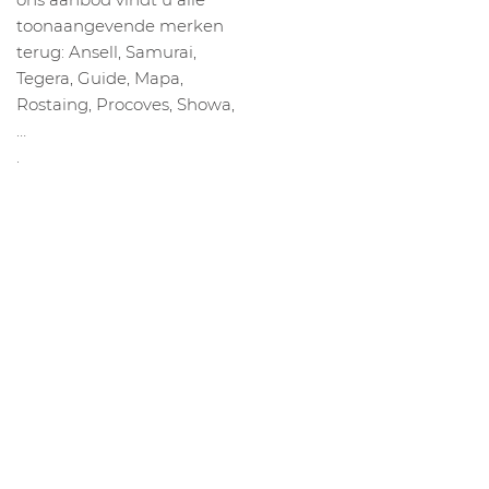
toonaangevende merken
terug: Ansell, Samurai,
Tegera, Guide, Mapa,
Rostaing, Procoves, Showa,
…
.