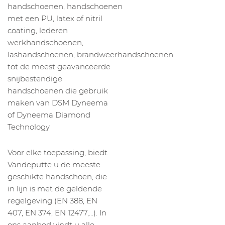
handschoenen, handschoenen
met een PU, latex of nitril
coating, lederen
werkhandschoenen,
lashandschoenen, brandweerhandschoenen
tot de meest geavanceerde
snijbestendige
handschoenen die gebruik
maken van DSM Dyneema
of Dyneema Diamond
Technology
Voor elke toepassing, biedt
Vandeputte u de meeste
geschikte handschoen, die
in lijn is met de geldende
regelgeving (EN 388, EN
407, EN 374, EN 12477,…). In
ons aanbod vindt u alle