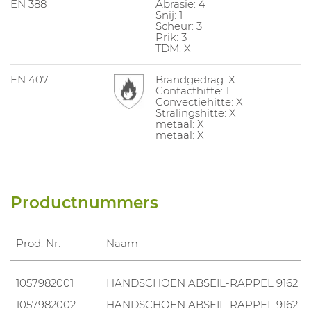
EN 388
Abrasie: 4
Snij: 1
Scheur: 3
Prik: 3
TDM: X
EN 407
Brandgedrag: X
Contacthitte: 1
Convectiehitte: X
Stralingshitte: X
metaal: X
metaal: X
Productnummers
Prod. Nr.
Naam
1057982001
HANDSCHOEN ABSEIL-RAPPEL 9162
1057982002
HANDSCHOEN ABSEIL-RAPPEL 9162