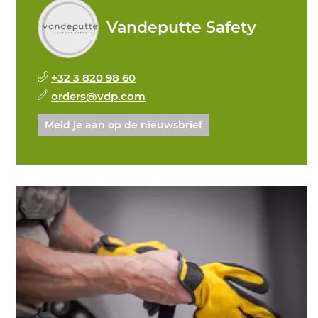
Vandeputte Safety
+32 3 820 98 60
orders@vdp.com
Meld je aan op de nieuwsbrief