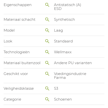
Eigenschappen
Antistatisch (A)
ESD
Materiaal schacht
Synthetisch
Model
Laag
Look
Standaard
Technologieën
Wellmaxx
Materiaal buitenzool
Andere PU varianten
Geschikt voor
Voedingsindustrie
Farma
Veiligheidsklasse
S3
Categorie
Schoenen