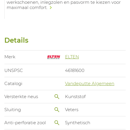
werkschoenen, inlegzolen en pasvorm te kiezen voor
maximaal comfort.
Details
Merk
ELTEN
UNSPSC
46181600
Catalogi
Vandeputte Algemeen
Versterkte neus
Kunststof
Sluiting
Veters
Anti-perforatie zool
Synthetisch