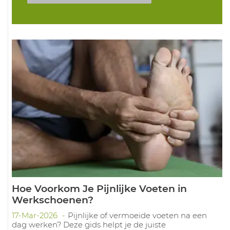
Hoe Voorkom Je Pijnlijke Voeten in
Werkschoenen?
17-Mar-2026
Pijnlijke of vermoeide voeten na een
dag werken? Deze gids helpt je de juiste