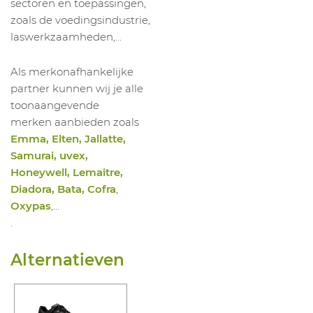
sectoren en toepassingen,
zoals de voedingsindustrie,
laswerkzaamheden,...
Als merkonafhankelijke
partner kunnen wij je alle
toonaangevende
merken aanbieden zoals
Emma, Elten, Jallatte,
Samurai, uvex,
Honeywell, Lemaitre,
Diadora, Bata, Cofra
,
Oxypas
,…
.
Alternatieven