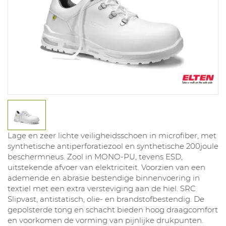
Lage en zeer lichte veiligheidsschoen in microfiber, met
synthetische antiperforatiezool en synthetische 200joule
beschermneus. Zool in MONO-PU, tevens ESD,
uitstekende afvoer van elektriciteit. Voorzien van een
ademende en abrasie bestendige binnenvoering in
textiel met een extra versteviging aan de hiel. SRC
Slipvast, antistatisch, olie- en brandstofbestendig. De
gepolsterde tong en schacht bieden hoog draagcomfort
en voorkomen de vorming van pijnlijke drukpunten.