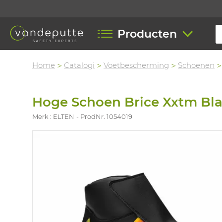
Producten
Home
Catalogi
Voetbescherming
Schoenen
Hoge Schoen Brice Xxtm Bl
Merk : ELTEN
ProdNr. 1054019