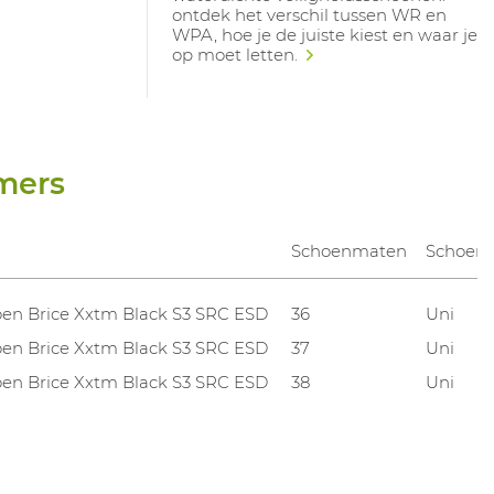
ontdek het verschil tussen WR en
WPA, hoe je de juiste kiest en waar je
op moet letten.
mers
Schoenmaten
Schoenb
en Brice Xxtm Black S3 SRC ESD
36
Uni
en Brice Xxtm Black S3 SRC ESD
37
Uni
en Brice Xxtm Black S3 SRC ESD
38
Uni
en Brice Xxtm Black S3 SRC ESD
39
Uni
en Brice Xxtm Black S3 SRC ESD
40
Uni
en Brice Xxtm Black S3 SRC ESD
41
Uni