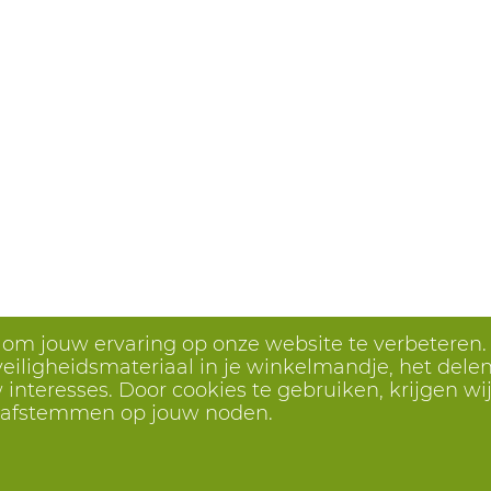
s om jouw ervaring op onze website te verbeteren.
eiligheidsmateriaal in je winkelmandje, het delen 
interesses. Door cookies te gebruiken, krijgen wij
r afstemmen op jouw noden.