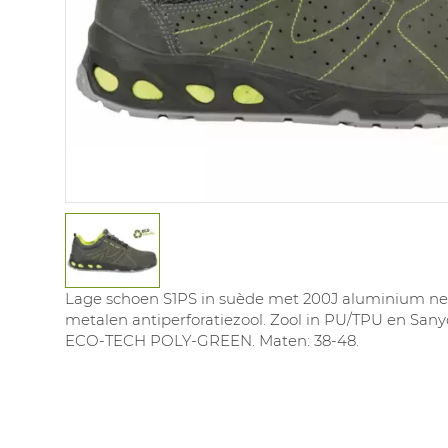
Lage schoen S1PS in suède met 200J aluminium ne
metalen antiperforatiezool. Zool in PU/TPU en Sanyd
ECO-TECH POLY-GREEN. Maten: 38-48.