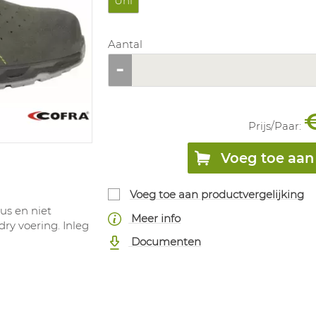
Uni
Aantal
Prijs/
Paar
:
Voeg toe aan 
Voeg toe aan productvergelijking
us en niet
Meer info
ry voering. Inleg
Documenten