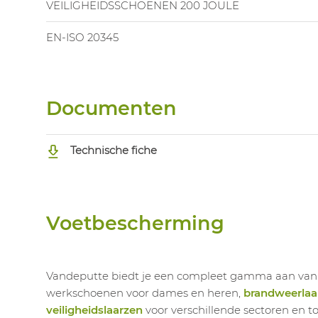
VEILIGHEIDSSCHOENEN 200 JOULE
EN-ISO 20345
Documenten
Technische fiche
Voetbescherming
Vandeputte biedt je een compleet gamma aan va
werkschoenen voor dames en heren,
brandweerlaa
veiligheidslaarzen
voor verschillende sectoren en t