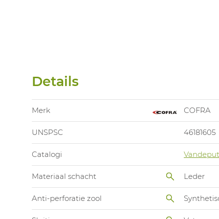
Details
Merk
COFRA
UNSPSC
46181605
Catalogi
Vandeput
Materiaal schacht
Leder
Anti-perforatie zool
Synthetis