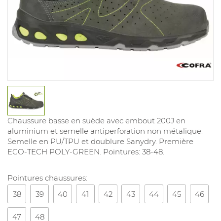
Chaussure basse en suède avec embout 200J en
aluminium et semelle antiperforation non métalique.
Semelle en PU/TPU et doublure Sanydry. Première
ECO-TECH POLY-GREEN. Pointures: 38-48.
Pointures chaussures:
38
39
40
41
42
43
44
45
46
47
48