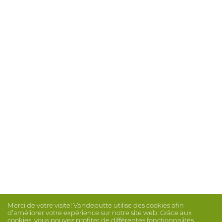
Merci de votre visite! Vandeputte utilise des cookies afin
d’améliorer votre expérience sur notre site web. Grâce aux
cookies, vous pouvez profiter de différentes fonctionnalités,