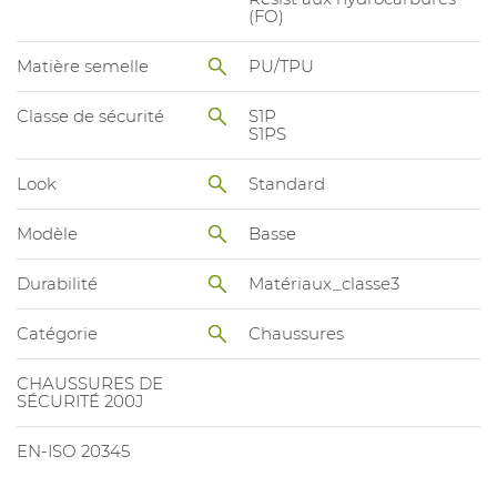
(FO)
Matière semelle
PU/TPU
Classe de sécurité
S1P
S1PS
Look
Standard
Modèle
Basse
Durabilité
Matériaux_classe3
Catégorie
Chaussures
CHAUSSURES DE
SÉCURITÉ 200J
EN-ISO 20345