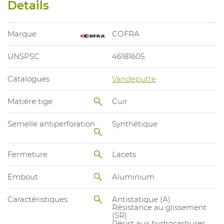
Details
Marque
COFRA
UNSPSC
46181605
Catalogues
Vandeputte
Matière tige
Cuir
Semelle antiperforation
Synthétique
Fermeture
Lacets
Embout
Aluminium
Caractéristiques
Antistatique (A)
Résistance au glissement
(SR)
Résist aux hydrocarbures